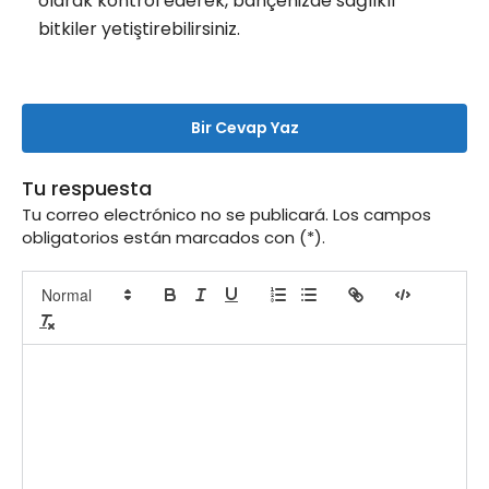
olarak kontrol ederek, bahçenizde sağlıklı
bitkiler yetiştirebilirsiniz.
Bir Cevap Yaz
Tu respuesta
Tu correo electrónico no se publicará. Los campos
obligatorios están marcados con (*).