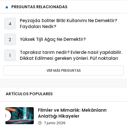
PREGUNTAS RELACIONADAS
Peyzajda Soliter Bitki Kullanımı Ne Demektir?
4
Faydaları Nedir?
Yüksek Tijli Ağaç Ne Demektir?
2
Topraksız tarım nedir? Evlerde nasıl yapılabilir.
1
Dikkat Edilmesi gereken yönleri. Püf noktaları
VER MÁS PREGUNTAS
ARTÍCULOS POPULARES
Filmler ve Mimarlık: Mekânların
Anlattığı Hikayeler
7 junio 2026