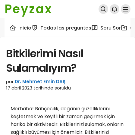
Peyzax
Inicio
Todas las preguntas
Soru Sor
C
Bitkilerimi Nasıl
Sulamalıyım?
por
Dr. Mehmet Emin DAŞ
17 abril 2023
tarihinde soruldu
Merhaba! Bahçecilik, doğanın güzelliklerini
keşfetmek ve keyifli bir zaman geçirmek için
harika bir aktivitedir. Bitkilerinizi sulamak, onların
sağlıklı büyümesi için önemlidir. Bitkilerinizi