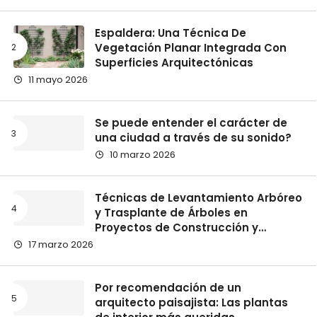
Espaldera: Una Técnica De
Vegetación Planar Integrada Con
Superficies Arquitectónicas
11 mayo 2026
Se puede entender el carácter de
una ciudad a través de su sonido?
10 marzo 2026
Técnicas de Levantamiento Arbóreo
y Trasplante de Árboles en
Proyectos de Construcción y
Paisajismo
17 marzo 2026
Por recomendación de un
arquitecto paisajista: Las plantas