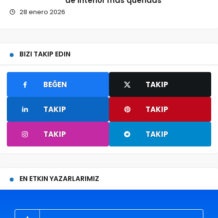
de interior más queridas
28 enero 2026
BIZI TAKIP EDIN
BEĞEN
TAKIP
TAKIP
TAKIP
TAKIP
TAKIP
EN ETKIN YAZARLARIMIZ