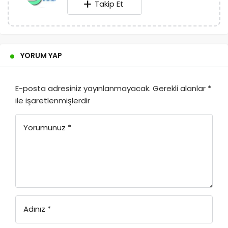
YAZARIN PROFILI
Yeşil Mimari Dergisi
Takip Et
YORUM YAP
E-posta adresiniz yayınlanmayacak.
Gerekli alanlar
*
ile işaretlenmişlerdir
Yorumunuz
*