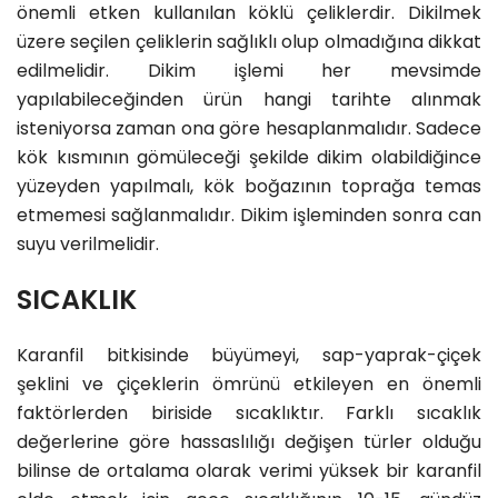
önemli etken kullanılan köklü çeliklerdir. Dikilmek
üzere seçilen çeliklerin sağlıklı olup olmadığına dikkat
edilmelidir. Dikim işlemi her mevsimde
yapılabileceğinden ürün hangi tarihte alınmak
isteniyorsa zaman ona göre hesaplanmalıdır. Sadece
kök kısmının gömüleceği şekilde dikim olabildiğince
yüzeyden yapılmalı, kök boğazının toprağa temas
etmemesi sağlanmalıdır. Dikim işleminden sonra can
suyu verilmelidir.
SICAKLIK
Karanfil bitkisinde büyümeyi, sap-yaprak-çiçek
şeklini ve çiçeklerin ömrünü etkileyen en önemli
faktörlerden biriside sıcaklıktır. Farklı sıcaklık
değerlerine göre hassaslılığı değişen türler olduğu
bilinse de ortalama olarak verimi yüksek bir karanfil