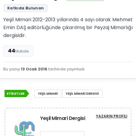
Tüm Yazıları
Yeşil Mimari Dergisi
220 Katkı Puanı
Katkıda Bulunan
Yeşil Mimari 2012-2013 yıllarında 4 sayı olarak Mehmet
Emin DAŞ editörlüğünde çıkarılmış bir Peyzaj Mimarlığı
dergisidir.
44
Makale
Bu yazıyı
13 Ocak 2016
tarihinde yayınladı.
ETIKETLER
YEŞIL MIMARI
YEŞIL MIMARI DERGISI