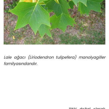
Lale ağacı (Liriodendron tulipefera) manolyagiller
familyasındandır.