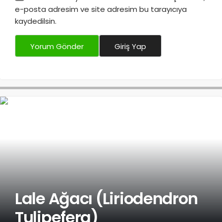
e-posta adresim ve site adresim bu tarayıcıya
kaydedilsin.
Yorum Gönder
Giriş Yap
Lale Ağacı (Liriodendron
Tulipefera)