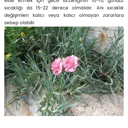
elde etmek için gece sıcaklığının 10-15, gündüz
sıcaklığı da 15-22 derece olmalıdır. Ani sıcaklık
değişimleri kalıcı veya kalıcı olmayan zararlara
sebep olabilir.