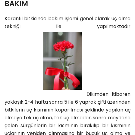
BAKIM
Karanfil bitkisinde bakım işlemi genel olarak uç alma
tekniği ile yapılmaktadır
. Dikimden itibaren
yaklaşık 2-4 hafta sonra 5 ile 6 yaprak çifti üzerinden
bitkilerin uç kısmının koparılması şeklinde yapılan uç
almaya tek uç alma, tek uç almadan sonra meydana
gelen sürgünlerin bir kısmının bırakılıp bir kısmının
uçlarının yeniden alınmasına bir buçuk uç alma ve