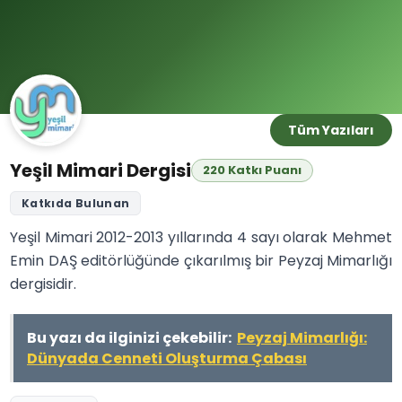
Tüm Yazıları
Yeşil Mimari Dergisi
220 Katkı Puanı
Katkıda Bulunan
Yeşil Mimari 2012-2013 yıllarında 4 sayı olarak Mehmet
Emin DAŞ editörlüğünde çıkarılmış bir Peyzaj Mimarlığı
dergisidir.
Bu yazı da ilginizi çekebilir:
Peyzaj Mimarlığı:
Dünyada Cenneti Oluşturma Çabası