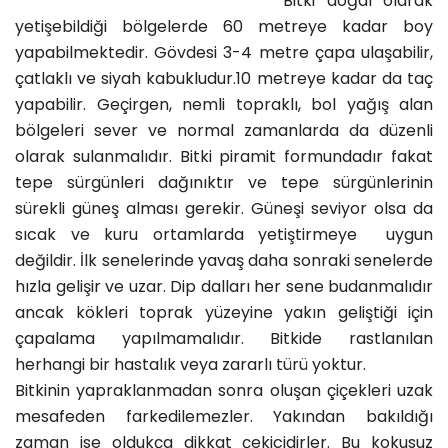
Bitki doğal olarak
yetişebildiği bölgelerde 60 metreye kadar boy
yapabilmektedir. Gövdesi 3-4 metre çapa ulaşabilir,
çatlaklı ve siyah kabukludur.10 metreye kadar da taç
yapabilir. Geçirgen, nemli topraklı, bol yağış alan
bölgeleri sever ve normal zamanlarda da düzenli
olarak sulanmalıdır. Bitki piramit formundadır fakat
tepe sürgünleri dağınıktır ve tepe sürgünlerinin
sürekli güneş alması gerekir. Güneşi seviyor olsa da
sıcak ve kuru ortamlarda yetiştirmeye uygun
değildir. İlk senelerinde yavaş daha sonraki senelerde
hızla gelişir ve uzar. Dip dalları her sene budanmalıdır
ancak kökleri toprak yüzeyine yakın geliştiği için
çapalama yapılmamalıdır. Bitkide rastlanılan
herhangi bir hastalık veya zararlı türü yoktur.