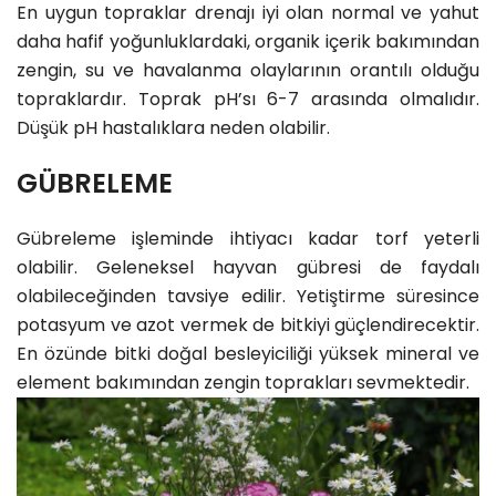
En uygun topraklar drenajı iyi olan normal ve yahut
daha hafif yoğunluklardaki, organik içerik bakımından
zengin, su ve havalanma olaylarının orantılı olduğu
topraklardır. Toprak pH’sı 6-7 arasında olmalıdır.
Düşük pH hastalıklara neden olabilir.
GÜBRELEME
Gübreleme işleminde ihtiyacı kadar torf yeterli
olabilir. Geleneksel hayvan gübresi de faydalı
olabileceğinden tavsiye edilir. Yetiştirme süresince
potasyum ve azot vermek de bitkiyi güçlendirecektir.
En özünde bitki doğal besleyiciliği yüksek mineral ve
element bakımından zengin toprakları sevmektedir.