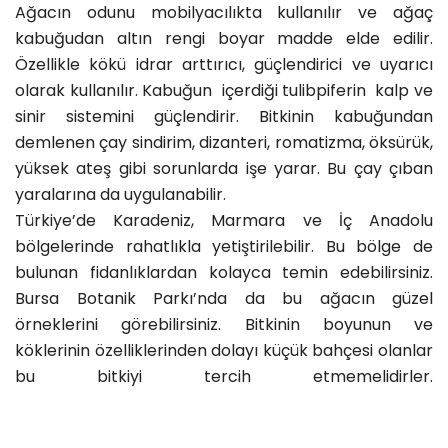
Ağacın odunu mobilyacılıkta kullanılır ve ağaç
kabuğudan altın rengi boyar madde elde edilir.
Özellikle kökü idrar arttırıcı, güçlendirici ve uyarıcı
olarak kullanılır. Kabuğun içerdiği tulibpiferin kalp ve
sinir sistemini güçlendirir. Bitkinin kabuğundan
demlenen çay sindirim, dizanteri, romatizma, öksürük,
yüksek ateş gibi sorunlarda işe yarar. Bu çay çıban
yaralarına da uygulanabilir.
Türkiye’de Karadeniz, Marmara ve İç Anadolu
bölgelerinde rahatlıkla yetiştirilebilir. Bu bölge de
bulunan fidanlıklardan kolayca temin edebilirsiniz.
Bursa Botanik Parkı’nda da bu ağacın güzel
örneklerini görebilirsiniz. Bitkinin boyunun ve
köklerinin özelliklerinden dolayı küçük bahçesi olanlar
bu bitkiyi tercih etmemelidirler.