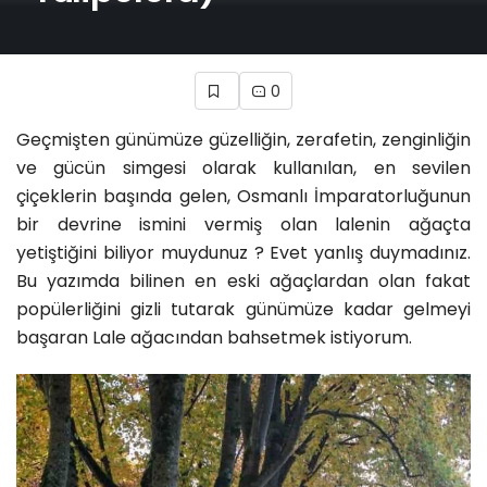
0
Geçmişten günümüze güzelliğin, zerafetin, zenginliğin
ve gücün simgesi olarak kullanılan, en sevilen
çiçeklerin başında gelen, Osmanlı İmparatorluğunun
bir devrine ismini vermiş olan lalenin ağaçta
yetiştiğini biliyor muydunuz ? Evet yanlış duymadınız.
Bu yazımda bilinen en eski ağaçlardan olan fakat
popülerliğini gizli tutarak günümüze kadar gelmeyi
başaran Lale ağacından bahsetmek istiyorum.