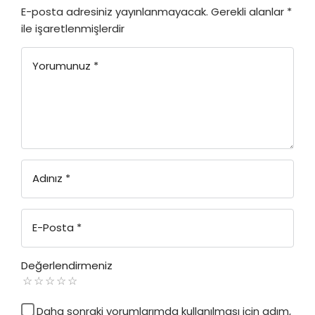
E-posta adresiniz yayınlanmayacak.
Gerekli alanlar
*
ile işaretlenmişlerdir
Yorumunuz
*
Adınız
*
E-Posta
*
Değerlendirmeniz
Daha sonraki yorumlarımda kullanılması için adım,