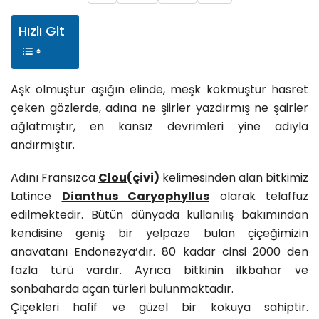
Hızlı Git
Aşk olmuştur aşığın elinde, meşk kokmuştur hasret
çeken gözlerde, adına ne şiirler yazdırmış ne şairler
ağlatmıştır, en kansız devrimleri yine adıyla
andırmıştır.
Adını Fransızca
Clou
(çivi)
kelimesinden alan bitkimiz
Latince
Dianthus Caryophyllus
olarak telaffuz
edilmektedir. Bütün dünyada kullanılış bakımından
kendisine geniş bir yelpaze bulan çiçeğimizin
anavatanı Endonezya’dır. 80 kadar cinsi 2000 den
fazla türü vardır. Ayrıca bitkinin ilkbahar ve
sonbaharda açan türleri bulunmaktadır.
Çiçekleri hafif ve güzel bir kokuya sahiptir.