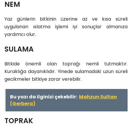
NEM
Yaz günlerin bitkinin üzerine az ve kısa süreli
uygulanan ıslatma işlemi iyi sonuçlar almanıza
yardımcı olur.
SULAMA
Bitkide önemli olan toprağı nemli tutmaktır.
Kuraklığa dayanıklıdır. Yinede sulamadaki uzun süreli
gecikmeler bitkiye zarar verebilir.
Bu yazı da ilginizi çekebilir:
Mahzun Sultan
(Gerbera)
TOPRAK