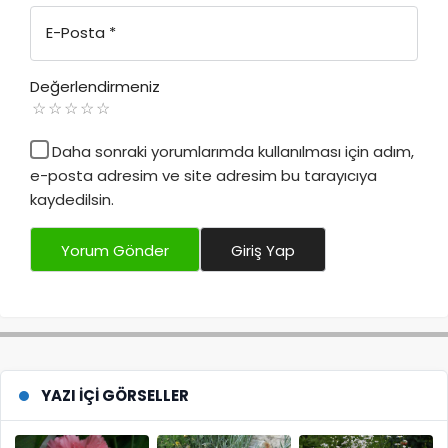
Adınız
*
E-Posta
*
Değerlendirmeniz
Daha sonraki yorumlarımda kullanılması için adım,
e-posta adresim ve site adresim bu tarayıcıya
kaydedilsin.
Yorum Gönder
Giriş Yap