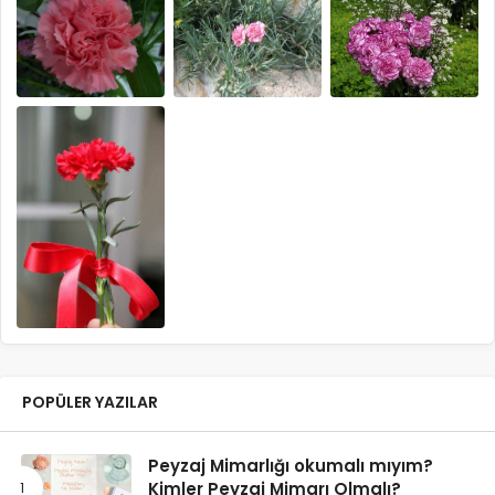
YAZI İÇI GÖRSELLER