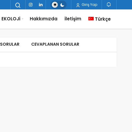
Giriş Yap
EKOLOJİ
Hakkımızda
İletişim
Türkçe
 SORULAR
CEVAPLANAN SORULAR