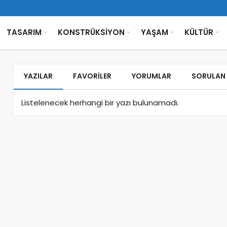
TASARIM
KONSTRÜKSİYON
YAŞAM
KÜLTÜR
YAZILAR
FAVORILER
YORUMLAR
SORULAN
Listelenecek herhangi bir yazı bulunamadı.