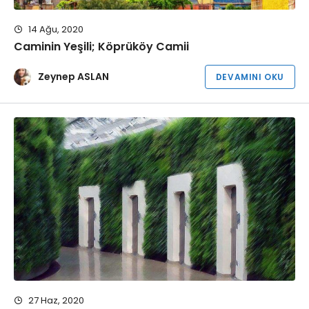
14 Ağu, 2020
Caminin Yeşili; Köprüköy Camii
Zeynep ASLAN
DEVAMINI OKU
27 Haz, 2020