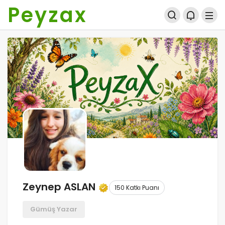
Peyzax
Zeynep ASLAN
150 Katkı Puanı
Gümüş Yazar