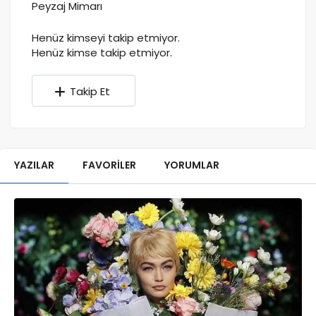
Peyzaj Mimarı
Henüz kimseyi takip etmiyor.
Henüz kimse takip etmiyor.
Takip Et
YAZILAR
FAVORILER
YORUMLAR
SORULAN SORULAR
CEVAPLANAN SORULAR