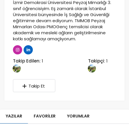
İzmir Demokrasi Üniversitesi Peyzaj Mimarlığı 3.
sınıf öğrencisiyim. Eş zamanlı olarak İstanbul
Üniversitesi bünyesinde İş Sağlığı ve Güvenliği
eğitimime devam ediyorum. TMMOB Peyzaj
Mimarları Odası PMOGenç temsilcisi olarak
akademik ve mesleki ağların geliştirilmesine
katkı sağlamayı amaçlıyorum.
Takip Edilen:
1
Takipçi:
1
Takip Et
YAZILAR
FAVORILER
YORUMLAR