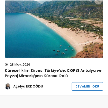
SORULAN SORULAR
CEVAPLANAN SORULAR
28 May, 2026
Küresel İklim Zirvesi Türkiye’de: COP31 Antalya ve
Peyzaj Mimarlığının Küresel Rolü
Açelya ERDOĞDU
DEVAMINI OKU