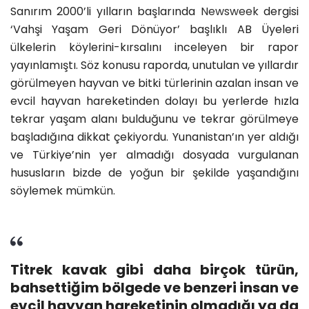
Sanırım 2000’li yılların başlarında
Newsweek
dergisi
‘Vahşi Yaşam Geri Dönüyor’ başlıklı AB Üyeleri
ülkelerin köylerini-kırsalını inceleyen bir rapor
yayınlamıştı. Söz konusu raporda, unutulan ve yıllardır
görülmeyen hayvan ve bitki türlerinin azalan insan ve
evcil hayvan hareketinden dolayı bu yerlerde hızla
tekrar yaşam alanı bulduğunu ve tekrar görülmeye
başladığına dikkat çekiyordu. Yunanistan’ın yer aldığı
ve Türkiye’nin yer almadığı dosyada vurgulanan
hususların bizde de yoğun bir şekilde yaşandığını
söylemek mümkün.
Titrek kavak gibi daha birçok türün,
bahsettiğim bölgede ve benzeri insan ve
evcil hayvan hareketinin olmadığı ya da