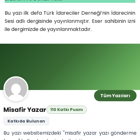
Bu yazı ilk defa Türk İdareciler Derneği’nin İdarecinin
Sesi adlı dergisinde
yayınlanmış
tır. Eser sahibinin izni
ile dergimizde de yayınlanmaktadır.
Tüm Yazıları
Misafir Yazar
110 Katkı Puanı
Katkıda Bulunan
Bu yazı websitemizdeki "misafir yazar yazı gönderme