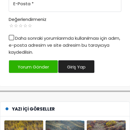
E-Posta
*
Değerlendirmeniz
Daha sonraki yorumlarımda kullanılması için adım,
e-posta adresim ve site adresim bu tarayıcıya
kaydedilsin.
Yorum Gönder
Giriş Yap
YAZI İÇI GÖRSELLER