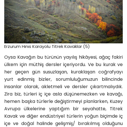
Erzurum Hınıs Karayolu Titrek Kavaklar (5)
Oysa Kavağın bu türünün yayılış hikâyesi, ağaç fakiri
ülkem için müthiş dersler içeriyordu. Ve bu kurak ve
her geçen gün susuzlaşan, kuraklaşan coğrafyayı
yurt edinmiş bizler, sorumluluğumuzun bilincinde
insanlar olarak, akletmeli ve dersler çıkartmalıydık.
Zira biz, türleri iç içe asla düşünemezken ve kavağı,
hemen başka türlerle değiştirmeyi planlarken, Kuzey
Avrupa ülkelerine yaptığım bir seyahatte, Titrek
Kavak ve diğer endüstriyel türlerin yoğun biçimde iç
içe ve doğal halinde gelişmiş/ bırakılmış olduğunu