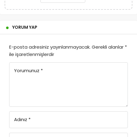
YORUM YAP
E-posta adresiniz yayınlanmayacak.
Gerekli alanlar
*
ile işaretlenmişlerdir
Yorumunuz
*
Adınız
*