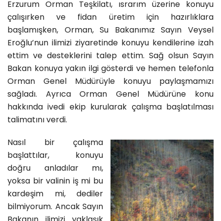
Erzurum Orman Teşkilatı, ısrarım üzerine konuyu
çalışırken ve fidan üretim için hazırlıklara
başlamışken, Orman, Su Bakanımız Sayın Veysel
Eroğlu’nun ilimizi ziyaretinde konuyu kendilerine izah
ettim ve desteklerini talep ettim. Sağ olsun Sayın
Bakan konuya yakın ilgi gösterdi ve hemen telefonla
Orman Genel Müdürüyle konuyu paylaşmamızı
sağladı. Ayrıca Orman Genel Müdürüne konu
hakkında ivedi ekip kurularak çalışma başlatılması
talimatını verdi.
Nasıl bir çalışma
başlattılar, konuyu
doğru anladılar mı,
yoksa bir valinin iş mi bu
kardeşim mi, dediler
bilmiyorum. Ancak Sayın
Bakanın ilimizi yaklaşık