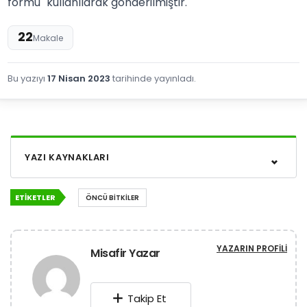
formu" kullanılarak gönderilmiştir.
22
Makale
Bu yazıyı
17 Nisan 2023
tarihinde yayınladı.
YAZI KAYNAKLARI
ETIKETLER
ÖNCÜ BITKILER
YAZARIN PROFILI
Misafir Yazar
Takip Et