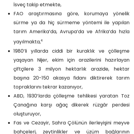
İsveç takip etmekte,
FAO araştırmasına göre, korumaya yönelik
sürme ya da hiç sürmeme yöntemi ile yapılan
tarım Amerika’da, Avrupa’da ve Afrika’da hızla
4
yayılmakta,
1980’li yıllarda ciddi bir kuraklık ve çölleşme
yaşayan Nijer, ekim için arazilerini hazırlayan
çiftçilere 3 milyon hektarlık arazide, hektar
başına 20-150 akasya fidanı diktirerek tarım
topraklarını tekrar kazanıyor,
ABD, 1930’larda çölleşme tehlikesi yaratan Toz
Çanağına karşı ağaç dikerek rüzgâr perdesi
oluşturuyor,
Fas ve Cezayir, Sahra Çölünün ilerleyişini meyve
bahçeleri, zeytinlikler ve üzüm bağlarının