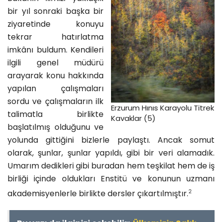
bir yıl sonraki başka bir
ziyaretinde konuyu
tekrar hatırlatma
imkânı buldum. Kendileri
ilgili genel müdürü
arayarak konu hakkında
yapılan çalışmaları
sordu ve çalışmaların ilk
Erzurum Hınıs Karayolu Titrek
talimatla birlikte
Kavaklar (5)
başlatılmış olduğunu ve
yolunda gittiğini bizlerle paylaştı. Ancak somut
olarak, şunlar, şunlar yapıldı, gibi bir veri alamadık.
Umarım dedikleri gibi buradan hem teşkilat hem de iş
birliği içinde oldukları Enstitü ve konunun uzmanı
2
akademisyenlerle birlikte dersler çıkartılmıştır.