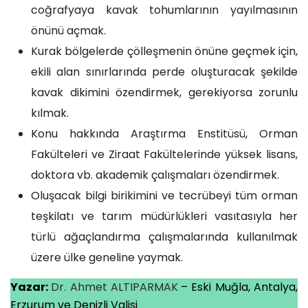
coğrafyaya kavak tohumlarının yayılmasının
önünü açmak.
Kurak bölgelerde çölleşmenin önüne geçmek için,
ekili alan sınırlarında perde oluşturacak şekilde
kavak dikimini özendirmek, gerekiyorsa zorunlu
kılmak.
Konu hakkında Araştırma Enstitüsü, Orman
Fakülteleri ve Ziraat Fakültelerinde yüksek lisans,
doktora vb. akademik çalışmaları özendirmek.
Oluşacak bilgi birikimini ve tecrübeyi tüm orman
teşkilatı ve tarım müdürlükleri vasıtasıyla her
türlü ağaçlandırma çalışmalarında kullanılmak
üzere ülke geneline yaymak.
Yazar:
Dr. Ahmet ALTIPARMAK
– Eski Muğla, Antalya,
Erzurum ve Denizli Valisi