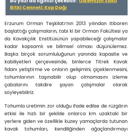
Bu yazı da ilginizi çekebilir:
Ülkemizin Saklı
Bitki Cenneti: Kop Dağı
Erzurum Orman Teşkilatı’nın 2013 yılından itibaren
başlattığı çalışmaların, tabi ki bir Orman Fakültesi ya
da Kavakçılık Enstitüsünün yapabileceği çalışmalar
kadar kapsamlı ve bilimsel olması düşünülemez.
Başka birçok sorumluluğunun yanında kapasite ve
kabiliyetleri çerçevesinde, binlerce Titrek Kavak
fidanı yetiştirme ve onların gelişimini, çiçeklenmesini,
tohumlarının taşınabilir olup olmamasını izleme
çabalarını takdire şayan çalışmalar olarak
söyleyebiliriz.
Tohumla üretimin zor olduğu ifade edilse de rüzgârın
etkisi ile hızlı bir şekilde onlarca km uzaktaki bir
yerlere giden ve özellikle kuzey yamaçlarda tutunan
kavak tohumları, kendiliğinden ağaçlandırmayı