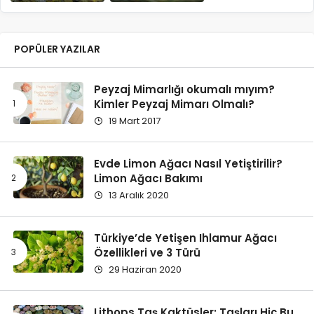
POPÜLER YAZILAR
Peyzaj Mimarlığı okumalı mıyım?
Kimler Peyzaj Mimarı Olmalı?
19 Mart 2017
Evde Limon Ağacı Nasıl Yetiştirilir?
Limon Ağacı Bakımı
13 Aralık 2020
Türkiye’de Yetişen Ihlamur Ağacı
Özellikleri ve 3 Türü
29 Haziran 2020
Lithops Taş Kaktüsler: Taşları Hiç Bu