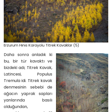
Erzurum Hınıs Karayolu Titrek Kavaklar (5)
Daha sonra anladık ki
bu, bir tür kavaktı ve
bizdeki adı; Titrek Kavak,
Latincesi, Populus
Tremula idi. Titrek kavak
denmesinin sebebi de
ağacın yaprak sapları
yanlarında basılı
olduğundan,