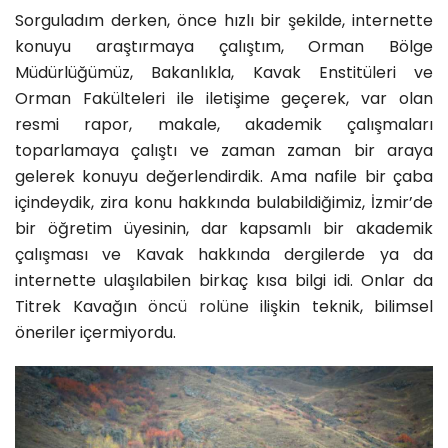
Sorguladım derken, önce hızlı bir şekilde, internette
konuyu araştırmaya çalıştım, Orman Bölge
Müdürlüğümüz, Bakanlıkla, Kavak Enstitüleri ve
Orman Fakülteleri ile iletişime geçerek, var olan
resmi rapor, makale, akademik çalışmaları
toparlamaya çalıştı ve zaman zaman bir araya
gelerek konuyu değerlendirdik. Ama nafile bir çaba
içindeydik, zira konu hakkında bulabildiğimiz, İzmir’de
bir öğretim üyesinin, dar kapsamlı bir akademik
çalışması ve Kavak hakkında dergilerde ya da
internette ulaşılabilen birkaç kısa bilgi idi. Onlar da
Titrek Kavağın
öncü rolüne
ilişkin teknik, bilimsel
öneriler içermiyordu.