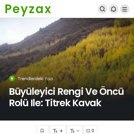
Peyzax
Trendlerdeki Yazı
Büyüleyici Rengi Ve Öncü
Rolü Ile: Titrek Kavak
+
-
0