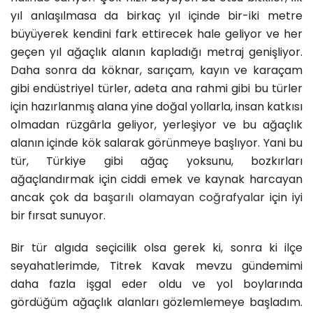
yıl anlaşılmasa da birkaç yıl içinde bir-iki metre
büyüyerek kendini fark ettirecek hale geliyor ve her
geçen yıl ağaçlık alanın kapladığı metraj genişliyor.
Daha sonra da köknar, sarıçam, kayın ve karaçam
gibi endüstriyel türler, adeta ana rahmi gibi bu türler
için hazırlanmış alana yine doğal yollarla, insan katkısı
olmadan rüzgârla geliyor, yerleşiyor ve bu ağaçlık
alanın içinde kök salarak görünmeye başlıyor. Yani bu
tür, Türkiye gibi ağaç yoksunu, bozkırları
ağaçlandırmak için ciddi emek ve kaynak harcayan
ancak çok da
başarılı olamayan coğrafyalar
için iyi
bir fırsat sunuyor.
Bir tür algıda seçicilik olsa gerek ki, sonra ki ilçe
seyahatlerimde, Titrek Kavak mevzu gündemimi
daha fazla işgal eder oldu ve yol boylarında
gördüğüm ağaçlık alanları gözlemlemeye başladım.