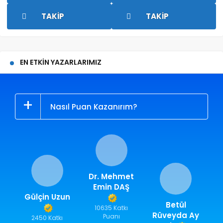
TAKIP
TAKIP
EN ETKIN YAZARLARIMIZ
Nasıl Puan Kazanırım?
Dr. Mehmet
Emin DAŞ
Gülçin Uzun
Betül
10635 Katkı
Rüveyda Ay
Puanı
2450 Katkı