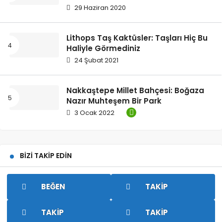
29 Haziran 2020
Lithops Taş Kaktüsler: Taşları Hiç Bu
Haliyle Görmediniz
24 Şubat 2021
Nakkaştepe Millet Bahçesi: Boğaza
Nazır Muhteşem Bir Park
3 Ocak 2022
BIZI TAKIP EDIN
BEĞEN
TAKIP
TAKIP
TAKIP