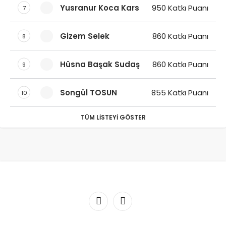
Yusranur Koca Kars
950 Katkı Puanı
7
Gizem Selek
860 Katkı Puanı
8
Hüsna Başak Sudaş
860 Katkı Puanı
9
Songül TOSUN
855 Katkı Puanı
10
TÜM LISTEYI GÖSTER