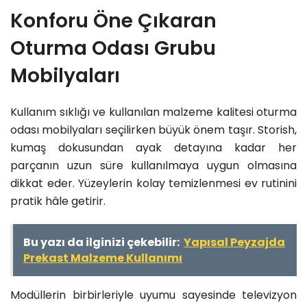
Konforu Öne Çıkaran
Oturma Odası Grubu
Mobilyaları
Kullanım sıklığı ve kullanılan malzeme kalitesi oturma
odası mobilyaları seçilirken büyük önem taşır. Storish,
kumaş dokusundan ayak detayına kadar her
parçanın uzun süre kullanılmaya uygun olmasına
dikkat eder. Yüzeylerin kolay temizlenmesi ev rutinini
pratik hâle getirir.
Bu yazı da ilginizi çekebilir:
Yapısal Peyzajda
Prekast Malzeme Kullanımı
Modüllerin birbirleriyle uyumu sayesinde televizyon