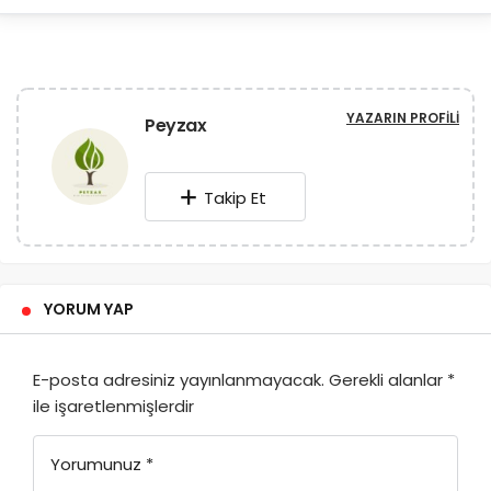
YAZARIN PROFILI
Peyzax
Takip Et
YORUM YAP
E-posta adresiniz yayınlanmayacak.
Gerekli alanlar
*
ile işaretlenmişlerdir
Yorumunuz
*