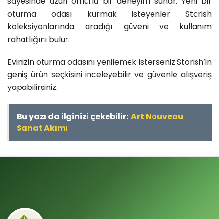
sayesinde uzun ömürlü bir deneyim sunar. Yeni bir
oturma odası kurmak isteyenler Storish
koleksiyonlarında aradığı güveni ve kullanım
rahatlığını bulur.
Evinizin oturma odasını yenilemek isterseniz Storish’in
geniş ürün seçkisini inceleyebilir ve güvenle alışveriş
yapabilirsiniz.
Bu yazı da ilginizi çekebilir:
Art Nouveau
Sanat Akımı