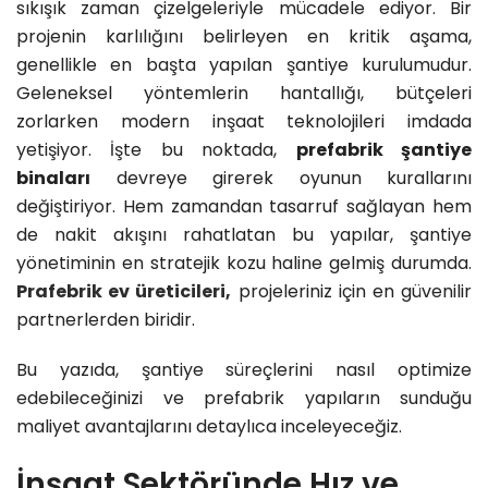
sıkışık zaman çizelgeleriyle mücadele ediyor. Bir
projenin karlılığını belirleyen en kritik aşama,
genellikle en başta yapılan şantiye kurulumudur.
Geleneksel yöntemlerin hantallığı, bütçeleri
zorlarken modern inşaat teknolojileri imdada
yetişiyor. İşte bu noktada,
prefabrik şantiye
binaları
devreye girerek oyunun kurallarını
değiştiriyor. Hem zamandan tasarruf sağlayan hem
de nakit akışını rahatlatan bu yapılar, şantiye
yönetiminin en stratejik kozu haline gelmiş durumda.
Prafebrik ev üreticileri,
projeleriniz için en güvenilir
partnerlerden biridir.
Bu yazıda, şantiye süreçlerini nasıl optimize
edebileceğinizi ve prefabrik yapıların sunduğu
maliyet avantajlarını detaylıca inceleyeceğiz.
İnşaat Sektöründe Hız ve