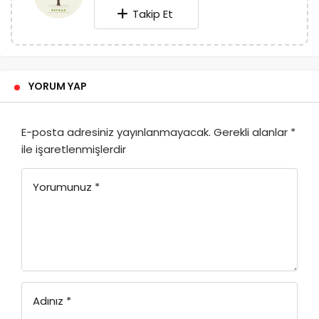
Takip Et
YORUM YAP
E-posta adresiniz yayınlanmayacak.
Gerekli alanlar
*
ile işaretlenmişlerdir
Yorumunuz
*
Adınız
*