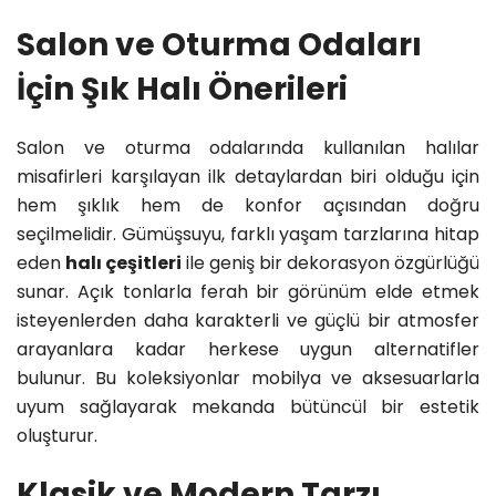
Salon ve Oturma Odaları
İçin Şık Halı Önerileri
Salon ve oturma odalarında kullanılan halılar
misafirleri karşılayan ilk detaylardan biri olduğu için
hem şıklık hem de konfor açısından doğru
seçilmelidir. Gümüşsuyu, farklı yaşam tarzlarına hitap
eden
halı çeşitleri
ile geniş bir dekorasyon özgürlüğü
sunar. Açık tonlarla ferah bir görünüm elde etmek
isteyenlerden daha karakterli ve güçlü bir atmosfer
arayanlara kadar herkese uygun alternatifler
bulunur. Bu koleksiyonlar mobilya ve aksesuarlarla
uyum sağlayarak mekanda bütüncül bir estetik
oluşturur.
Klasik ve Modern Tarzı