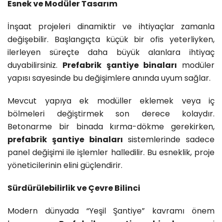
Esnek ve Modüler Tasarım
İnşaat projeleri dinamiktir ve ihtiyaçlar zamanla
değişebilir. Başlangıçta küçük bir ofis yeterliyken,
ilerleyen süreçte daha büyük alanlara ihtiyaç
duyabilirsiniz.
Prefabrik şantiye binaları
modüler
yapısı sayesinde bu değişimlere anında uyum sağlar.
Mevcut yapıya ek modüller eklemek veya iç
bölmeleri değiştirmek son derece kolaydır.
Betonarme bir binada kırma-dökme gerekirken,
prefabrik şantiye binaları
sistemlerinde sadece
panel değişimi ile işlemler halledilir. Bu esneklik, proje
yöneticilerinin elini güçlendirir.
Sürdürülebilirlik ve Çevre Bilinci
Modern dünyada “Yeşil Şantiye” kavramı önem