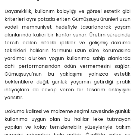
Dayanıklılık, kullanım kolaylığı ve görsel estetik gibi
kriterleri aynı potada eriten Gümüşsuyu ürünleri uzun
vadeli memnuniyet hedefiyle tasarlanarak yaşam
alanlarında kalıcı bir konfor sunar. Üretim sürecinde
tercih edilen nitelikli iplikler ve gelişmiş dokuma
teknikleri halıların formunu uzun süre korumasına
yardımcı olurken yoğun kullanıma sahip alanlarda
dahi performansından ödün vermemesini sağlar.
Gümüşsuyu’nun bu yaklaşımı yalnızca estetik
beklentilere değil, günlük yaşamın getirdiği pratik
ihtiyaçlara da cevap veren bir tasarım anlayışını
yansıtır.
Dokuma kalitesi ve malzeme seçimi sayesinde günlük
kullanıma uygun olan bu halılar leke tutmayan
yapıları ve kolay temizlenebilir yüzeyleriyle bakım
sürecini zahmetsiz hale getirir. Özellikle salon ve