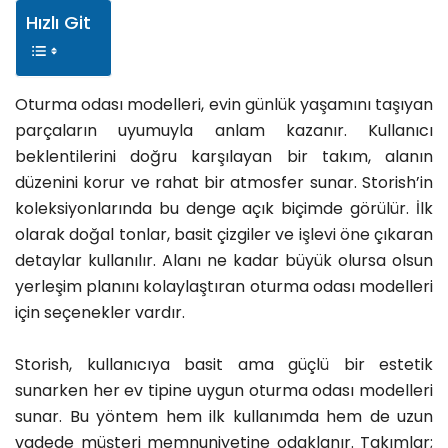
Hızlı Git
Oturma odası modelleri, evin günlük yaşamını taşıyan
parçaların uyumuyla anlam kazanır. Kullanıcı
beklentilerini doğru karşılayan bir takım, alanın
düzenini korur ve rahat bir atmosfer sunar. Storish’in
koleksiyonlarında bu denge açık biçimde görülür. İlk
olarak doğal tonlar, basit çizgiler ve işlevi öne çıkaran
detaylar kullanılır. Alanı ne kadar büyük olursa olsun
yerleşim planını kolaylaştıran oturma odası modelleri
için seçenekler vardır.
Storish, kullanıcıya basit ama güçlü bir estetik
sunarken her ev tipine uygun oturma odası modelleri
sunar. Bu yöntem hem ilk kullanımda hem de uzun
vadede müşteri memnuniyetine odaklanır. Takımlar;