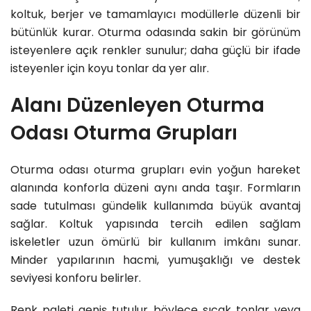
koltuk, berjer ve tamamlayıcı modüllerle düzenli bir
bütünlük kurar. Oturma odasında sakin bir görünüm
isteyenlere açık renkler sunulur; daha güçlü bir ifade
isteyenler için koyu tonlar da yer alır.
Alanı Düzenleyen Oturma
Odası Oturma Grupları
Oturma odası oturma grupları evin yoğun hareket
alanında konforla düzeni aynı anda taşır. Formların
sade tutulması gündelik kullanımda büyük avantaj
sağlar. Koltuk yapısında tercih edilen sağlam
iskeletler uzun ömürlü bir kullanım imkânı sunar.
Minder yapılarının hacmi, yumuşaklığı ve destek
seviyesi konforu belirler.
Renk paleti geniş tutulur böylece sıcak tonlar veya