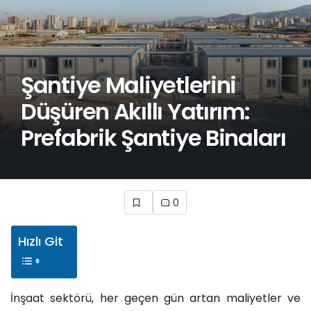
Şantiye Maliyetlerini
Düşüren Akıllı Yatırım:
Prefabrik Şantiye Binaları
0
Hızlı Git
İnşaat sektörü, her geçen gün artan maliyetler ve