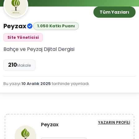
Tüm Yazıları
Peyzax
1.050 Katkı Puanı
Site Yöneticisi
Bahçe ve Peyzaj Dijital Dergisi
210
Makale
Bu yazıyı
10 Aralık 2025
tarihinde yayınladı.
YAZARIN PROFILI
Peyzax