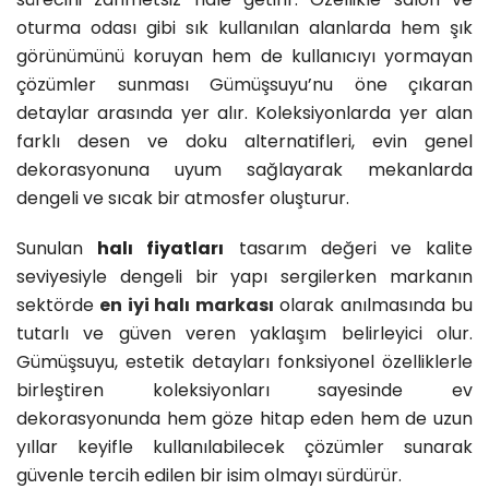
oturma odası gibi sık kullanılan alanlarda hem şık
görünümünü koruyan hem de kullanıcıyı yormayan
çözümler sunması Gümüşsuyu’nu öne çıkaran
detaylar arasında yer alır. Koleksiyonlarda yer alan
farklı desen ve doku alternatifleri, evin genel
dekorasyonuna uyum sağlayarak mekanlarda
dengeli ve sıcak bir atmosfer oluşturur.
Sunulan
halı fiyatları
tasarım değeri ve kalite
seviyesiyle dengeli bir yapı sergilerken markanın
sektörde
en iyi halı markası
olarak anılmasında bu
tutarlı ve güven veren yaklaşım belirleyici olur.
Gümüşsuyu, estetik detayları fonksiyonel özelliklerle
birleştiren koleksiyonları sayesinde ev
dekorasyonunda hem göze hitap eden hem de uzun
yıllar keyifle kullanılabilecek çözümler sunarak
güvenle tercih edilen bir isim olmayı sürdürür.