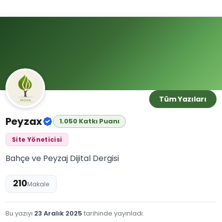
Tüm Yazıları
Peyzax
1.050 Katkı Puanı
Site Yöneticisi
Bahçe ve Peyzaj Dijital Dergisi
210
Makale
Bu yazıyı
23 Aralık 2025
tarihinde yayınladı.