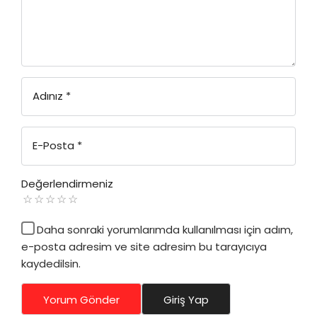
Adınız
*
E-Posta
*
Değerlendirmeniz
Daha sonraki yorumlarımda kullanılması için adım,
e-posta adresim ve site adresim bu tarayıcıya
kaydedilsin.
Yorum Gönder
Giriş Yap