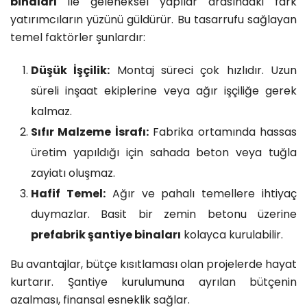
binaları
ile geleneksel yapılar arasındaki fark
yatırımcıların yüzünü güldürür. Bu tasarrufu sağlayan
temel faktörler şunlardır:
Düşük İşçilik:
Montaj süreci çok hızlıdır. Uzun
süreli inşaat ekiplerine veya ağır işçiliğe gerek
kalmaz.
Sıfır Malzeme İsrafı:
Fabrika ortamında hassas
üretim yapıldığı için sahada beton veya tuğla
zayiatı oluşmaz.
Hafif Temel:
Ağır ve pahalı temellere ihtiyaç
duymazlar. Basit bir zemin betonu üzerine
prefabrik şantiye binaları
kolayca kurulabilir.
Bu avantajlar, bütçe kısıtlaması olan projelerde hayat
kurtarır. Şantiye kurulumuna ayrılan bütçenin
azalması, finansal esneklik sağlar.