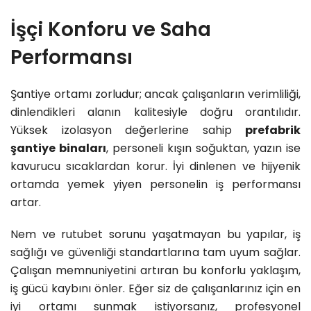
İşçi Konforu ve Saha
Performansı
Şantiye ortamı zorludur; ancak çalışanların verimliliği,
dinlendikleri alanın kalitesiyle doğru orantılıdır.
Yüksek izolasyon değerlerine sahip
prefabrik
şantiye binaları
, personeli kışın soğuktan, yazın ise
kavurucu sıcaklardan korur. İyi dinlenen ve hijyenik
ortamda yemek yiyen personelin iş performansı
artar.
Nem ve rutubet sorunu yaşatmayan bu yapılar, iş
sağlığı ve güvenliği standartlarına tam uyum sağlar.
Çalışan memnuniyetini artıran bu konforlu yaklaşım,
iş gücü kaybını önler. Eğer siz de çalışanlarınız için en
iyi ortamı sunmak istiyorsanız, profesyonel