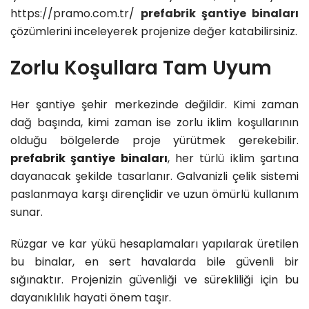
https://pramo.com.tr/
prefabrik şantiye binaları
çözümlerini inceleyerek projenize değer katabilirsiniz.
Zorlu Koşullara Tam Uyum
Her şantiye şehir merkezinde değildir. Kimi zaman
dağ başında, kimi zaman ise zorlu iklim koşullarının
olduğu bölgelerde proje yürütmek gerekebilir.
prefabrik şantiye binaları
, her türlü
iklim
şartına
dayanacak şekilde tasarlanır. Galvanizli çelik sistemi
paslanmaya karşı dirençlidir ve uzun ömürlü kullanım
sunar.
Rüzgar ve kar yükü hesaplamaları yapılarak üretilen
bu binalar, en sert havalarda bile güvenli bir
sığınaktır. Projenizin güvenliği ve sürekliliği için bu
dayanıklılık hayati önem taşır.