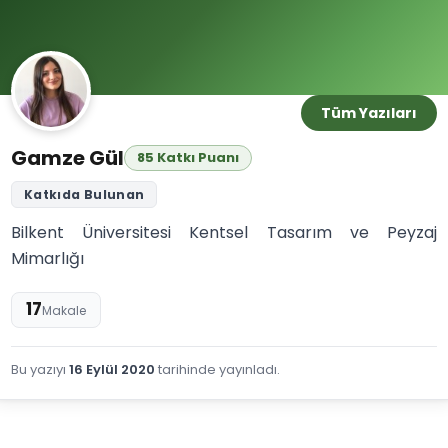
Tüm Yazıları
Gamze Gül
85 Katkı Puanı
Katkıda Bulunan
Bilkent Üniversitesi Kentsel Tasarım ve Peyzaj
Mimarlığı
17
Makale
Bu yazıyı
16 Eylül 2020
tarihinde yayınladı.