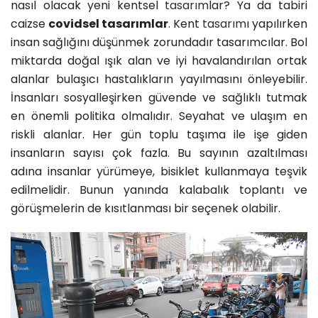
nasıl olacak yeni kentsel
tasarım
lar? Ya da tabiri
caizse
covidsel tasarımlar
. Kent
tasarım
ı yapılırken
insan sağlığını düşünmek zorundadır tasarımcılar. Bol
miktarda doğal ışık alan ve iyi havalandırılan ortak
alanlar bulaşıcı hastalıkların yayılmasını önleyebilir.
İnsanları sosyalleşirken güvende ve sağlıklı tutmak
en önemli politika olmalıdır. Seyahat ve ulaşım en
riskli alanlar. Her gün toplu taşıma ile işe giden
insanların sayısı çok fazla. Bu sayının azaltılması
adına insanlar yürümeye, bisiklet kullanmaya teşvik
edilmelidir. Bunun yanında kalabalık toplantı ve
görüşmelerin de kısıtlanması bir seçenek olabilir.