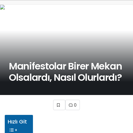
Manifestolar Birer Mekan
Olsalardı, Nasıl Olurlardı?
0
Hızlı Git