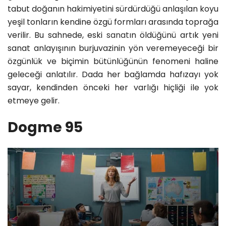
tabut doğanın hakimiyetini sürdürdüğü anlaşılan koyu
yeşil tonların kendine özgü formları arasında toprağa
verilir. Bu sahnede, eski
sanat
ın öldüğünü artık yeni
sanat anlayışının burjuvazinin yön veremeyeceği bir
özgünlük ve biçimin bütünlüğünün fenomeni haline
geleceği anlatılır. Dada her bağlamda hafızayı yok
sayar, kendinden önceki her varlığı hiçliği ile yok
etmeye gelir.
Dogme 95