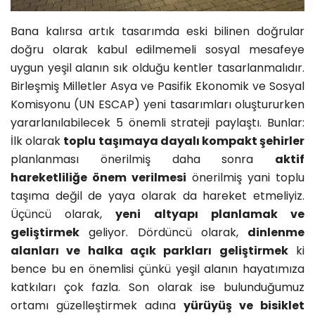
Bana kalırsa artık tasarımda eski bilinen doğrular
doğru olarak kabul edilmemeli sosyal mesafeye
uygun yeşil alanın sık olduğu kentler tasarlanmalıdır.
Birleşmiş Milletler Asya ve Pasifik Ekonomik ve Sosyal
Komisyonu (UN ESCAP) yeni tasarımları oluştururken
yararlanılabilecek 5 önemli strateji paylaştı. Bunlar:
İlk olarak
toplu taşımaya dayalı kompakt şehirler
planlanması önerilmiş daha sonra
aktif
hareketliliğe önem verilmesi
önerilmiş yani toplu
taşıma değil de yaya olarak da hareket etmeliyiz.
Üçüncü olarak,
yeni altyapı planlamak ve
geliştirmek
geliyor. Dördüncü olarak,
dinlenme
alanları ve halka açık parkları geliştirmek
ki
bence bu en önemlisi çünkü yeşil alanın hayatımıza
katkıları çok fazla. Son olarak ise bulunduğumuz
ortamı güzelleştirmek adına
yürüyüş ve bisiklet