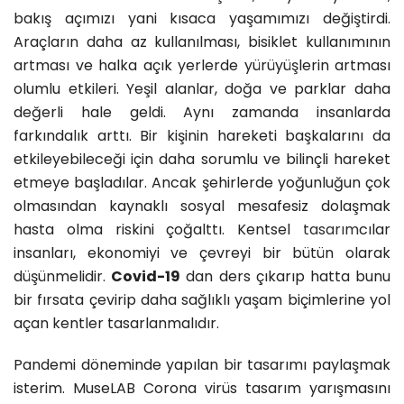
bakış açımızı yani kısaca yaşamımızı değiştirdi.
Araçların daha az kullanılması, bisiklet kullanımının
artması ve halka açık yerlerde yürüyüşlerin artması
olumlu etkileri. Yeşil alanlar, doğa ve parklar daha
değerli hale geldi. Aynı zamanda insanlarda
farkındalık arttı. Bir kişinin hareketi başkalarını da
etkileyebileceği için daha sorumlu ve bilinçli hareket
etmeye başladılar. Ancak şehirlerde yoğunluğun çok
olmasından kaynaklı sosyal mesafesiz dolaşmak
hasta olma riskini çoğalttı. Kentsel
tasarım
cılar
insanları, ekonomiyi ve çevreyi bir bütün olarak
düşünmelidir.
Covid-19
dan ders çıkarıp hatta bunu
bir fırsata çevirip daha sağlıklı yaşam biçimlerine yol
açan kentler tasarlanmalıdır.
Pandemi döneminde yapılan bir tasarımı paylaşmak
isterim. MuseLAB Corona virüs tasarım yarışmasını