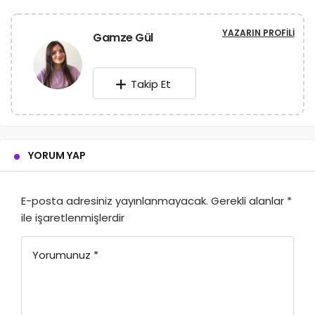
YAZARIN PROFILI
Gamze Gül
Takip Et
YORUM YAP
E-posta adresiniz yayınlanmayacak.
Gerekli alanlar
*
ile işaretlenmişlerdir
Yorumunuz
*