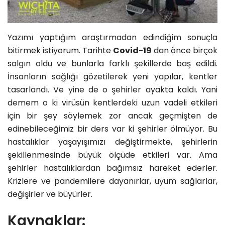
Yazımı yaptığım araştırmadan edindiğim sonuçla
bitirmek istiyorum. Tarihte
Covid-19
dan önce birçok
salgın oldu ve bunlarla farklı şekillerde baş edildi.
İnsanların sağlığı gözetilerek yeni yapılar, kentler
tasarlandı. Ve yine de o şehirler ayakta kaldı. Yani
demem o ki virüsün kentlerdeki uzun vadeli etkileri
için bir şey söylemek zor ancak geçmişten de
edinebileceğimiz bir ders var ki şehirler ölmüyor. Bu
hastalıklar yaşayışımızı değiştirmekte, şehirlerin
şekillenmesinde büyük ölçüde etkileri var. Ama
şehirler hastalıklardan bağımsız hareket ederler.
Krizlere ve pandemilere dayanırlar, uyum sağlarlar,
değişirler ve büyürler.
Kaynaklar: