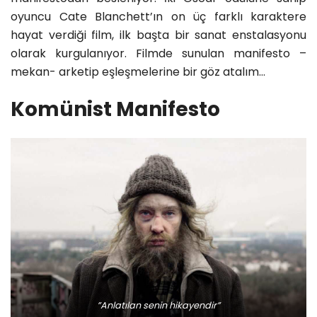
oyuncu Cate Blanchett’ın on üç farklı karaktere
hayat verdiği film, ilk başta bir sanat enstalasyonu
olarak kurgulanıyor. Filmde sunulan manifesto –
mekan- arketip eşleşmelerine bir göz atalım…
Komünist Manifesto
”Anlatılan senin hikayendir”