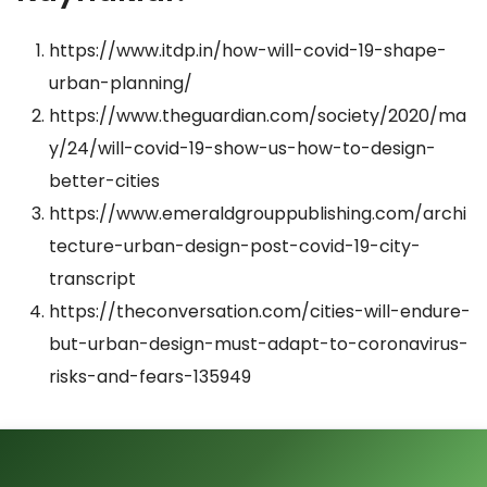
https://www.itdp.in/how-will-covid-19-shape-
urban-planning/
https://www.theguardian.com/society/2020/ma
y/24/will-covid-19-show-us-how-to-design-
better-cities
https://www.emeraldgrouppublishing.com/archi
tecture-urban-design-post-covid-19-city-
transcript
https://theconversation.com/cities-will-endure-
but-urban-design-must-adapt-to-coronavirus-
risks-and-fears-135949