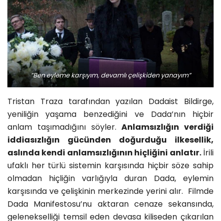
”Ben eyleme karşıyım, devamlı çelişkiden yanayım”
Tristan Traza tarafından yazılan Dadaist Bildirge,
yeniliğin yaşama benzediğini ve Dada’nın hiçbir
anlam taşımadığını söyler.
Anlamsızlığın verdiği
iddiasızlığın gücünden doğurduğu ilkesellik,
aslında kendi anlamsızlığının hiçliğini anlatır.
İrili
ufaklı her türlü sistemin karşısında hiçbir söze sahip
olmadan hiçliğin varlığıyla duran Dada, eylemin
karşısında ve çelişkinin merkezinde yerini alır. Filmde
Dada Manifestosu’nu aktaran cenaze sekansında,
gelenekselliği temsil eden devasa kiliseden çıkarılan