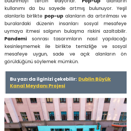
bulunmayı tercih ediyorlar.
Pop-up
alanların
kullanımı da bu sayede artmış bulunuyor. Yeşil
alanlarla birlikte
pop-up
alanların da artırılması ve
buralardaki düzenin insanları sosyal mesafeye
uymaya itmesi salgının bulaşma riskini azaltabilir.
Pandemi
sonrası tasarımların nasıl yapılacağı
kesinleşmemek ile birlikte temizliğe ve sosyal
mesafeye uygun, sade ve açık alanların ön
görüldüğünü söylemek mümkün.
Bu yazı da ilginizi çekebilir:
Dublin Büyük
Kanal Meydanı Projesi