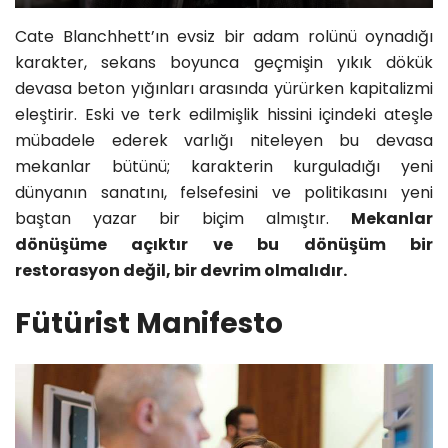
Cate Blanchhett’ın evsiz bir adam rolünü oynadığı
karakter, sekans boyunca geçmişin yıkık dökük
devasa beton yığınları arasında yürürken kapitalizmi
eleştirir. Eski ve terk edilmişlik hissini içindeki ateşle
mübadele ederek varlığı niteleyen bu devasa
mekanlar bütünü; karakterin kurguladığı yeni
dünyanın sanatını, felsefesini ve politikasını yeni
baştan yazar bir biçim almıştır.
Mekanlar
dönüşüme açıktır ve bu dönüşüm bir
restorasyon değil, bir devrim olmalıdır.
Fütürist Manifesto