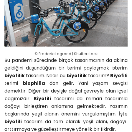
© Frederic Legrand | Shutterstock
Bu pandemi sürecinde birçok
tasarım
cının da aklına
geldiğini düşündüğüm bir terimi paylaşmak isterim
biyofilik
tasarım. Nedir bu
biyofilik
tasarım
?
Biyofili
terimi
biophilia
dan gelir. Yani yaşam sevgisi
demektir. Diğer bir deyişle doğal çevreyle olan içsel
bağımızdır.
Biyofili
tasarım
ı da mimari tasarımla
doğayı birleştiren anlamına gelmektedir. Yazımın
başlarında yeşil alanın önemini vurgulamıştım. İşte
biyofili
tasarım da tam olarak yeşil alanı, doğayı
arttırmaya ve güzelleştirmeye yönelik bir fikirdir.