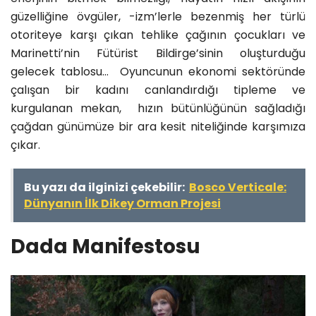
güzelliğine övgüler, -izm’lerle bezenmiş her türlü
otoriteye karşı çıkan tehlike çağının çocukları ve
Marinetti’nin Fütürist Bildirge’sinin oluşturduğu
gelecek tablosu… Oyuncunun ekonomi sektöründe
çalışan bir kadını canlandırdığı tipleme ve
kurgulanan mekan, hızın bütünlüğünün sağladığı
çağdan günümüze bir ara kesit niteliğinde karşımıza
çıkar.
Bu yazı da ilginizi çekebilir:
Bosco Verticale:
Dünyanın İlk Dikey Orman Projesi
Dada Manifestosu