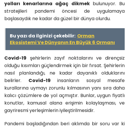
yolları kenarlarına ağaç dikmek
bulunuyor. Bu
stratejileri pandemi öncesi de uygulamaya
başlasaydık ne kadar da güzel bir dünya olurdu.
Bu yazı da ilginizi çekebilir:
Orman
Ekosistemi Ve Dünyanın En Büyük 6 Ormanı
Covid-19
şehirlerin zayıf noktalarını ve dirençsiz
olduğu kısımları güçlendirmek için bir fırsat. Şehirlerin
nasıl planlandığı, ne kadar dayanıklı olduklarını
belirler.
Covid-19
insanların sosyal mesafe
kurallarına uymayı zorunlu kılmasının yanı sıra daha
kalıcı çözümlere de yol açmıştır. Bunlar, uygun fiyatlı
konutlar, kamusal alana erişimin kolaylaşması, ve
gayriresmi yerleşimlerin iyileştirilmesidir.
Pandemi başladığından beri aklımda bir soru var ki