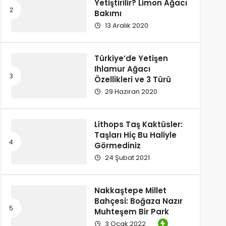
Yetiştirilir? Limon Ağacı
Bakımı
13 Aralık 2020
Türkiye’de Yetişen
Ihlamur Ağacı
Özellikleri ve 3 Türü
29 Haziran 2020
Lithops Taş Kaktüsler:
Taşları Hiç Bu Haliyle
Görmediniz
24 Şubat 2021
Nakkaştepe Millet
Bahçesi: Boğaza Nazır
Muhteşem Bir Park
3 Ocak 2022