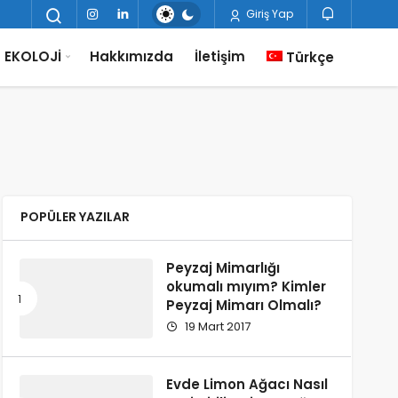
Giriş Yap
EKOLOJİ
Hakkımızda
İletişim
Türkçe
POPÜLER YAZILAR
Peyzaj Mimarlığı
okumalı mıyım? Kimler
Peyzaj Mimarı Olmalı?
19 Mart 2017
Evde Limon Ağacı Nasıl