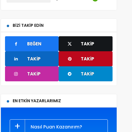
BIZI TAKIP EDIN
BEĞEN
TAKIP
TAKIP
TAKIP
TAKIP
TAKIP
EN ETKIN YAZARLARIMIZ
Nasıl Puan Kazanırım?