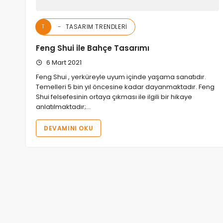
TASARIM TRENDLERI
T
Feng Shui ile Bahçe Tasarımı
6 Mart 2021
Feng Shui , yerküreyle uyum içinde yaşama sanatıdır.
Temelleri 5 bin yıl öncesine kadar dayanmaktadır. Feng
Shui felsefesinin ortaya çıkması ile ilgili bir hikaye
anlatılmaktadır;…
DEVAMINI OKU