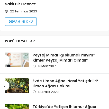
Saklı Bir Cennet
22 Temmuz 2023
DEVAMINI OKU
POPÜLER YAZILAR
Peyzaj Mimarlığı okumalı mıyım?
Kimler Peyzaj Mimarı Olmalı?
19 Mart 2017
Evde Limon Ağacı Nasıl Yetiştirilir?
Limon Ağacı Bakımı
13 Aralık 2020
Türkiye’de Yetişen Ihlamur Ağacı