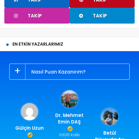
TAKIP
TAKIP
EN ETKIN YAZARLARIMIZ
Nasıl Puan Kazanırım?
Dr. Mehmet
Emin DAŞ
Gülçin Uzun
Betül
10635 Katkı