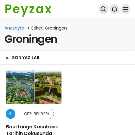
Peyzax
Anasayfa
Etiket: Groningen
Groningen
SON YAZILAR
GEZI REHBERI
G
Bourtange Kasabası:
Tarihin Dokusunda