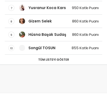
Yusranur Koca Kars
950 Katkı Puanı
7
Gizem Selek
860 Katkı Puanı
8
Hüsna Başak Sudaş
860 Katkı Puanı
9
Songül TOSUN
855 Katkı Puanı
10
TÜM LISTEYI GÖSTER