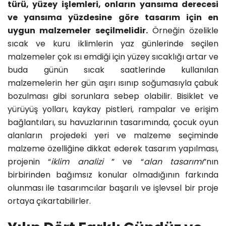
türü, yüzey işlemleri, onların yansıma derecesi
ve yansıma yüzdesine göre tasarım için en
uygun malzemeler seçilmelidir.
Örneğin özelikle
sıcak ve kuru iklimlerin yaz günlerinde seçilen
malzemeler çok ısı emdiği için yüzey sıcaklığı artar ve
buda günün sıcak saatlerinde kullanılan
malzemelerin her gün aşırı ısınıp soğumasıyla çabuk
bozulması gibi sorunlara sebep olabilir. Bisiklet ve
yürüyüş yolları, kaykay pistleri, rampalar ve erişim
bağlantıları, su havuzlarının tasarımında, çocuk oyun
alanların projedeki yeri ve malzeme seçiminde
malzeme özelliğine dikkat ederek tasarım yapılması,
projenin “
iklim analizi
” ve “
alan tasarımı
”nın
birbirinden bağımsız konular olmadığının farkında
olunması ile tasarımcılar başarılı ve işlevsel bir proje
ortaya çıkartabilirler.