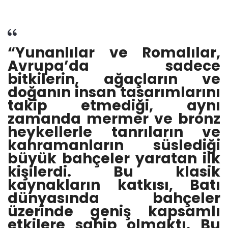
“Yunanlılar ve Romalılar,
Avrupa’da sadece
bitkilerin, ağaçların ve
doğanın insan tasarımlarını
takip etmediği, aynı
zamanda mermer ve bronz
heykellerle tanrıların ve
kahramanların süslediği
büyük bahçeler yaratan ilk
kişilerdi. Bu klasik
kaynakların katkısı, Batı
dünyasında bahçeler
üzerinde geniş kapsamlı
etkilere sahip olmaktı. Bu