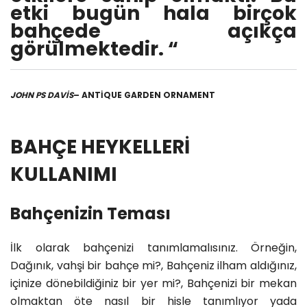
etki bugün hala birçok
bahçede açıkça
görülmektedir. “
JOHN PS DAVIS
– ANTIQUE GARDEN ORNAMENT
BAHÇE HEYKELLERİ
KULLANIMI
Bahçenizin Teması
İlk olarak bahçenizi tanımlamalısınız. Örneğin,
Dağınık, vahşi bir bahçe mi?, Bahçeniz ilham aldığınız,
içinize dönebildiğiniz bir yer mi?, Bahçenizi bir mekan
olmaktan öte nasıl bir hisle tanımlıyor yada