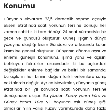
Konumu
Dünyanın ekvatora 23,5 derecelik sapma açısıyla
eksen etrafında saat yönünün tersine dönüşü her
zaman sabittir ki tam dönüşü 24 saat sürmesiyle bir
gece ve gündüzü oluşturur. Güneş ışığının dünya
yüzeyine ulaştığı kısım Gündüzü ve arkasında kalan
kısım ise geceyi oluşturur. Dünyanın dönme açısı ve
enlemi, güneşin konumunu, ışıma yönü ve açısını
belirleyen faktörler arasındadır ki bu açılardaki
değişiklikler enleme bağlıdır ve belirli bir zamanda,
bu açıların her birinin değeri farklı enlemlere sahip
noktalarda değişir. Ayrıca Mevsimler, dünyanın güneş
etrafında bir yıl boyunca saat yönünün tersine
dönüşünden oluşur. Bu yüzden
Kuzey yarım küre
ve
Güney Yarım Küre
yıl boyunca eşit güneş ışığı
almazlar. Yılın yarısı Kuzey yarımkürede daha fazla