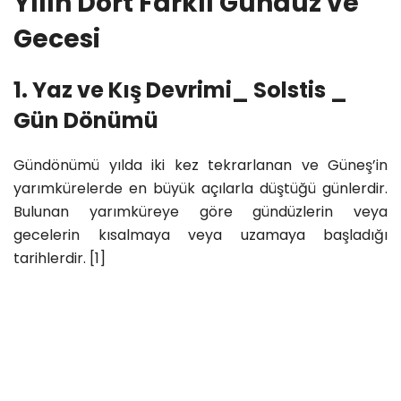
Yılın Dört Farklı Gündüz ve
Gecesi
1. Yaz ve Kış Devrimi_ Solstis _
Gün Dönümü
Gündönümü yılda iki kez tekrarlanan ve Güneş’in
yarımkürelerde en büyük açılarla düştüğü günlerdir.
Bulunan yarımküreye göre gündüzlerin veya
gecelerin kısalmaya veya uzamaya başladığı
tarihlerdir. [1]