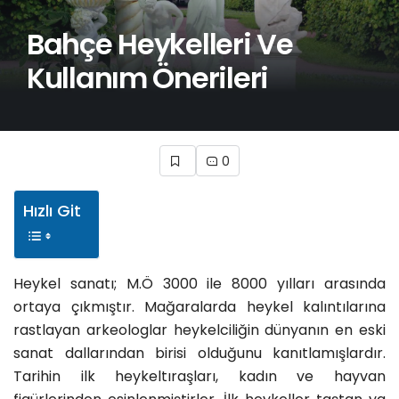
Bahçe Heykelleri Ve
Kullanım Önerileri
0
Hızlı Git
Heykel sanatı; M.Ö 3000 ile 8000 yılları arasında
ortaya çıkmıştır. Mağaralarda heykel kalıntılarına
rastlayan arkeologlar heykelciliğin dünyanın en eski
sanat dallarından birisi olduğunu kanıtlamışlardır.
Tarihin ilk heykeltıraşları, kadın ve hayvan