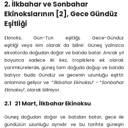
2. İlkbahar ve Sonbahar
Ekinokslarının
[2]
, Gece Gündüz
Eşitliği
Ekinoks, Gün-Tün eşitliği, Gece-Gündüz
eşitliği veya ılım olarak da bilinir. Güneş yalnızca
ekvatorda doğudan doğar ve batıda batar. Ancak yıl
boyunca sadece iki kez, tropiklere ek olarak
yarımkürelerde, güneş tam doğuda doğup ve batıda
batıyor buda Gündüz ve gecenin uzunluğu eşittir
anlamına geliyor ve “
İlkbahar Ekinoksu
” – “
Sonbahar
Ekinoksu
”, olarak biliniyor.
2.1 21 Mart, İlkbahar Ekinoksu
Güneş doğudan doğar ve batıdan batar, gece ile
gündüzün uzunluğu aynıdır ve bu tarihte güneşin