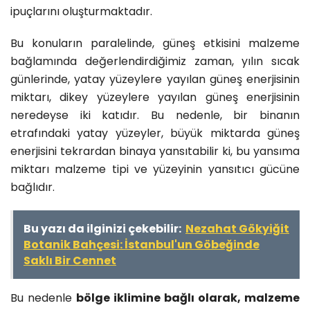
ipuçlarını oluşturmaktadır.
Bu konuların paralelinde, güneş etkisini malzeme
bağlamında değerlendirdiğimiz zaman, yılın sıcak
günlerinde, yatay yüzeylere yayılan güneş enerjisinin
miktarı, dikey yüzeylere yayılan güneş enerjisinin
neredeyse iki katıdır. Bu nedenle, bir binanın
etrafındaki yatay yüzeyler, büyük miktarda güneş
enerjisini tekrardan binaya yansıtabilir ki, bu yansıma
miktarı malzeme tipi ve yüzeyinin yansıtıcı gücüne
bağlıdır.
Bu yazı da ilginizi çekebilir:
Nezahat Gökyiğit
Botanik Bahçesi: İstanbul'un Göbeğinde
Saklı Bir Cennet
Bu nedenle
bölge iklimine bağlı olarak, malzeme