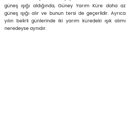
güneş ışığı aldığında, Güney Yarım Küre daha az
güneş ışığı alır ve bunun tersi de geçerlidir. Ayrıca
yılın belirli günlerinde iki yarım küredeki ışık alımı
neredeyse aynıdır.