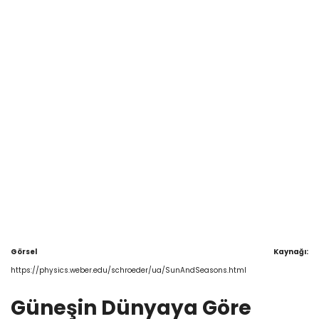
Görsel Kaynağı:
https://physics.weber.edu/schroeder/ua/SunAndSeasons.html
Güneşin Dünyaya Göre