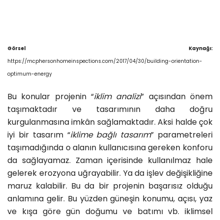
Görsel Kaynağı:
https://mcphersonhomeinspections.com/2017/04/30/building-orientation-
optimum-energy
Bu konular projenin “
iklim analizi
” açısından önem
taşımaktadır ve tasarımının daha doğru
kurgulanmasına imkân sağlamaktadır. Aksi halde çok
iyi bir tasarım “
iklime bağlı tasarım
” parametreleri
taşımadığında o alanın kullanıcısına gereken konforu
da sağlayamaz. Zaman içerisinde kullanılmaz hale
gelerek erozyona uğrayabilir. Ya da işlev değişikliğine
maruz kalabilir. Bu da bir projenin başarısız olduğu
anlamına gelir. Bu yüzden güneşin konumu, açısı, yaz
ve kışa göre gün doğumu ve batımı vb. iklimsel