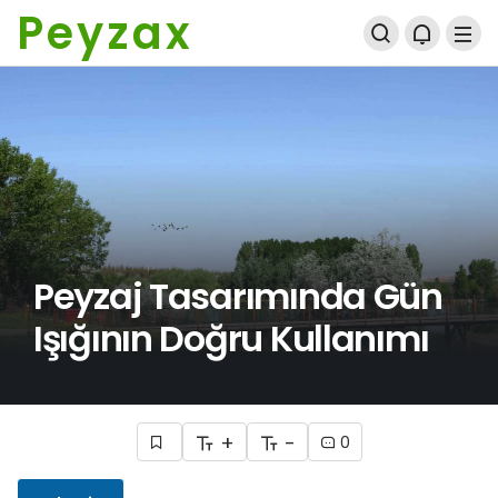
Peyzax
Peyzaj Tasarımında Gün
Işığının Doğru Kullanımı
+
-
0