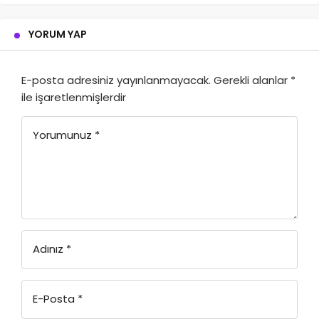
YORUM YAP
E-posta adresiniz yayınlanmayacak.
Gerekli alanlar
*
ile işaretlenmişlerdir
Yorumunuz
*
Adınız
*
E-Posta
*