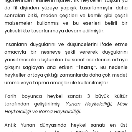
figürlerinden esinlenmiştirler. İlk heykeller taştan ya
da fil dişinden yüzeye yapışık tasarlanmıştır daha
sonraları bitki, maden çeşitleri ve kemik gibi çeşitli
malzemeler kullanmış ve bu eserleri belirli bir
yükseklikte tasarlanmaya devam edilmiştir.
İnsanların duygularını ve düşüncelerini ifade etme
amacıyla bir nesneye şekil vererek duygularını
yansıtması ile oluşturulan bu sanat eserlerinin ortaya
çıkışını sağlayan ana etken:
”inanç”.
Bu nedenle
heykeller ortaya çıktığı zamanlarda daha çok medet
umma veya tapma amaçları ile kullanılmışlar.
Tarih boyunca heykel sanatı 3 büyük kültür
tarafından geliştirilmiş:
Yunan Heykelciliği, Mısır
Heykelciliği ve Roma Heykelciliği.
Antik Yunan dünyasında heykel sanatı en üst