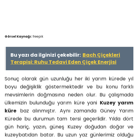
Görsel Kaynağı:
freepik
Bu yazı da ilginizi çekebilir:
Bach Çiçekleri
Terapisi: Ruhu Tedavi Eden Çiçek Enerjisi
Sonuç olarak gün uzunluğu her iki yarım kürede yıl
boyu değişiklik göstermektedir ve bu konu farklı
mevsimlerin doğmasına neden olur. Bu çalışmada
ülkemizin bulunduğu yarım küre yani
Kuzey yarım
küre
baz alınmıştır. Aynı zamanda Güney Yarım
Kürede bu durumun tam tersi geçerlidir. Yılda dört
gün hariç, yazın, güneş Kuzey doğudan doğar ve
kuzeybatıdan batar. Bu uzun yaz günlerimiz olduğu