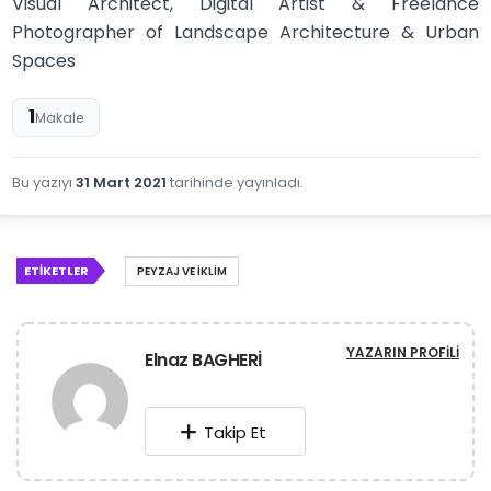
Visual Architect, Digital Artist & Freelance
Photographer of Landscape Architecture & Urban
Spaces
1
Makale
Bu yazıyı
31 Mart 2021
tarihinde yayınladı.
ETIKETLER
PEYZAJ VE IKLIM
YAZARIN PROFILI
Elnaz BAGHERİ
Takip Et