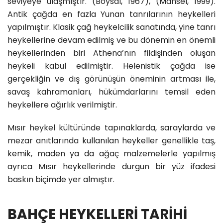
seviyeye ulaşmıştır. (Boysal, 1967), (Mansel, 1999).
Antik çağda en fazla Yunan tanrılarının heykelleri
yapılmıştır. Klasik çağ heykelcilik sanatında, yine tanrı
heykellerine devam edilmiş ve bu dönemin en önemli
heykellerinden biri Athena’nın fildişinden oluşan
heykeli kabul edilmiştir. Helenistik çağda ise
gerçekliğin ve dış görünüşün öneminin artması ile,
savaş kahramanları, hükümdarlarını temsil eden
heykellere ağırlık verilmiştir.
Mısır heykel kültüründe tapınaklarda, saraylarda ve
mezar anıtlarında kullanılan heykeller genellikle taş,
kemik, maden ya da ağaç malzemelerle yapılmış
ayrıca Mısır heykellerinde durgun bir yüz ifadesi
baskın biçimde yer almıştır.
BAHÇE HEYKELLERİ TARİHİ