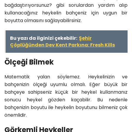
bağdaştırıyorsunuz? gibi sorulardan yardım alıp
kullanacağınız heykelin bahçeniz için uygun bir
boyutta olmasını sağlayabilirsiniz.
Bu yazı da ilginizi çekebilir:
Şehir
Çöplüğünden Dev Kent Parkına: Fresh Kills
Ölçeği Bilmek
Matematik yalan söylemez. Heykelinizin ve
bahçenizin ölçeği uyumlu olmalı. Eğer büyük bir
bahçeye sahipseniz küçük bir heykel kullanmanız
sonucu heykel gözden kaçabilir. Bu nedenle
bahçenizin boyutu ile heykelin boyutunu bilmeniz çok
önemlidir.
Görkemli Heykeller