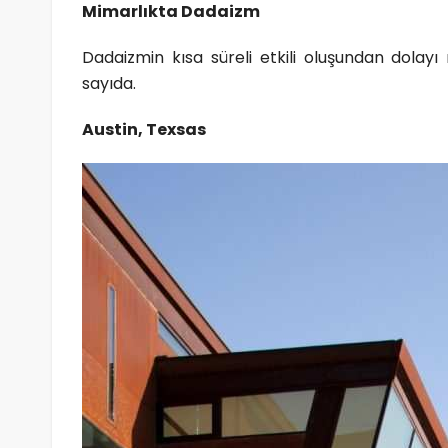
Mimarlıkta Dadaizm
Dadaizmin kısa süreli etkili oluşundan dolay
sayıda.
Austin, Texsas