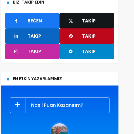
BIZI TAKIP EDIN
BEĞEN
TAKIP
TAKIP
TAKIP
TAKIP
TAKIP
EN ETKIN YAZARLARIMIZ
Nasıl Puan Kazanırım?