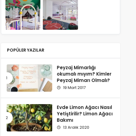
POPÜLER YAZILAR
Peyzaj Mimarlığı
okumalı mıyım? Kimler
Peyzaj Mimarı Olmalı?
19 Mart 2017
Evde Limon Ağacı Nasıl
Yetiştirilir? Limon Ağacı
Bakımı
13 Aralık 2020