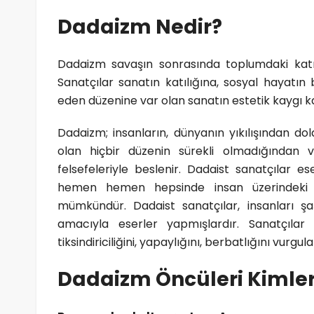
Dadaizm Nedir?
Dadaizm savaşın sonrasında toplumdaki katı
Sanatçılar sanatın katılığına, sosyal hayatı
eden düzenine var olan sanatın estetik kaygı ka
Dadaizm; insanların, dünyanın yıkılışından do
olan hiçbir düzenin sürekli olmadığından
felsefeleriyle beslenir. Dadaist sanatçılar e
hemen hemen hepsinde insan üzerindeki sav
mümkündür. Dadaist sanatçılar, insanları ş
amacıyla eserler yapmışlardır. Sanatçılar
tiksindiriciliğini, yapaylığını, berbatlığını vurg
Dadaizm Öncüleri Kimler