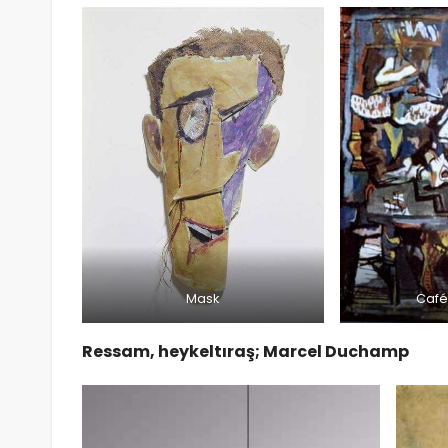
Mask
Café
Ressam, heykeltıraş; Marcel Duchamp