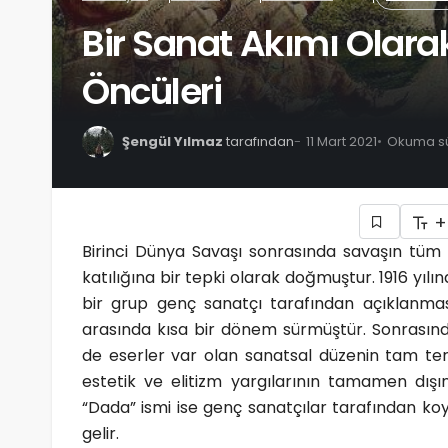
Bir Sanat Akımı Olar
Öncüleri
Şengül Yılmaz
tarafından
11 Mart 2021
Okuma sür
+
Birinci Dünya Savaşı sonrasında savaşın tüm 
katılığına bir tepki olarak doğmuştur. 1916 yılı
bir grup genç sanatçı tarafından açıklanması
arasında kısa bir dönem sürmüştür. Sonrasın
de eserler var olan sanatsal düzenin tam ter
estetik ve elitizm yargılarının tamamen dışı
“Dada” ismi ise genç sanatçılar tarafından k
gelir.