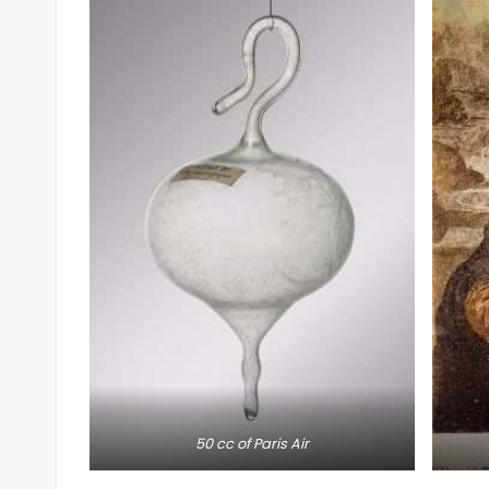
50 cc of Paris Air