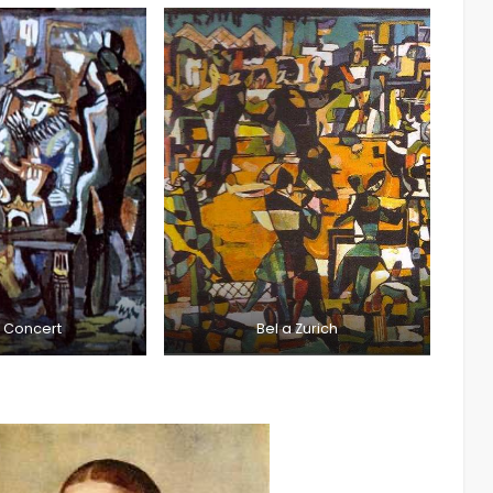
 Concert
Bel a Zurich