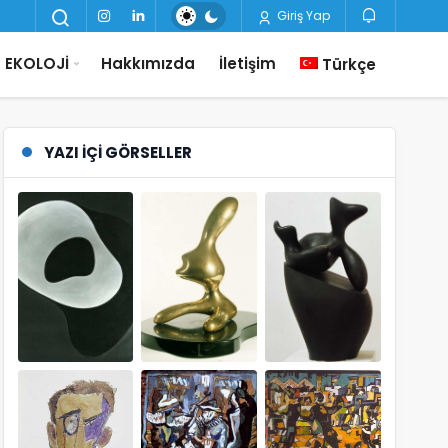
Giriş Yap
EKOLOJİ
Hakkımızda
İletişim
Türkçe
YAZI İÇI GÖRSELLER