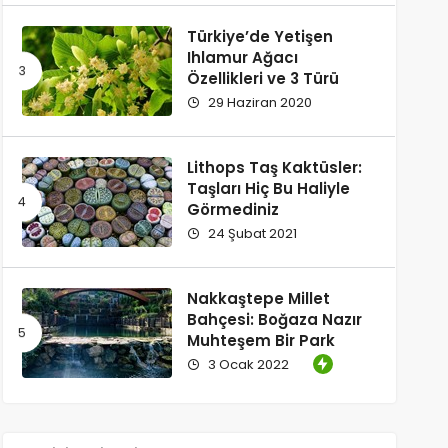
Türkiye’de Yetişen
Ihlamur Ağacı
Özellikleri ve 3 Türü
29 Haziran 2020
Lithops Taş Kaktüsler:
Taşları Hiç Bu Haliyle
Görmediniz
24 Şubat 2021
Nakkaştepe Millet
Bahçesi: Boğaza Nazır
Muhteşem Bir Park
3 Ocak 2022