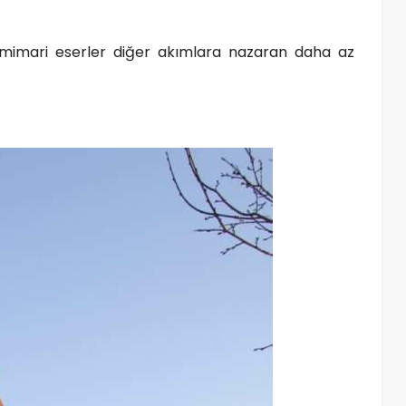
ı mimari eserler diğer akımlara nazaran daha az