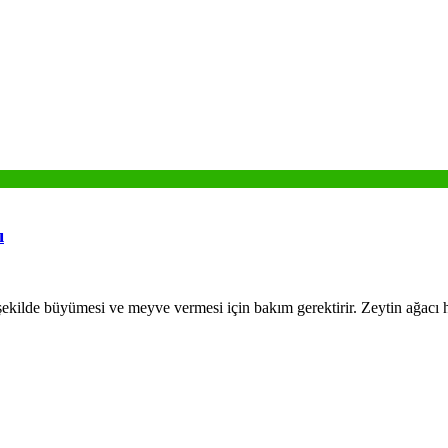
ı
 şekilde büyümesi ve meyve vermesi için bakım gerektirir. Zeytin ağacı h