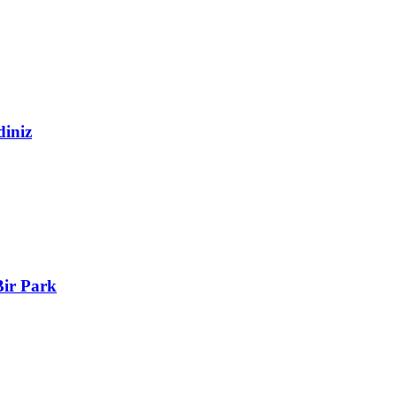
diniz
Bir Park