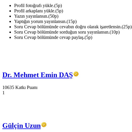
Profil fotoğrafı yükle.(5p)
Profil arkaplanı yükle.(5p)
Yazın yayınlansın.(50p)
Yaptığın yorum yayınlansın.(15p)
Soru Cevap bölümünde cevabın doğru olarak işaretlensin.(25p)
Soru Cevap bölümünde sorduğun soru yayınlansın.(10p)
Soru Cevap bölümünde cevap paylaş.(5p)
Dr. Mehmet Emin DAŞ
10635 Katkı Puanı
1
Gülçin Uzun