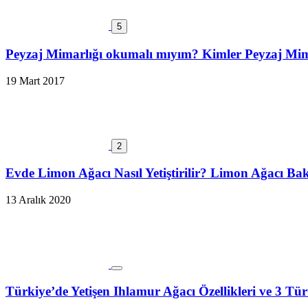
5
Peyzaj Mimarlığı okumalı mıyım? Kimler Peyzaj Mi
19 Mart 2017
2
Evde Limon Ağacı Nasıl Yetiştirilir? Limon Ağacı Ba
13 Aralık 2020
Türkiye’de Yetişen Ihlamur Ağacı Özellikleri ve 3 Tü