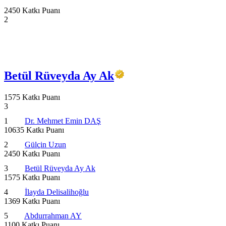
2450 Katkı Puanı
2
Betül Rüveyda Ay Ak
1575 Katkı Puanı
3
1
Dr. Mehmet Emin DAŞ
10635 Katkı Puanı
2
Gülçin Uzun
2450 Katkı Puanı
3
Betül Rüveyda Ay Ak
1575 Katkı Puanı
4
İlayda Delisalihoğlu
1369 Katkı Puanı
5
Abdurrahman AY
1100 Katkı Puanı