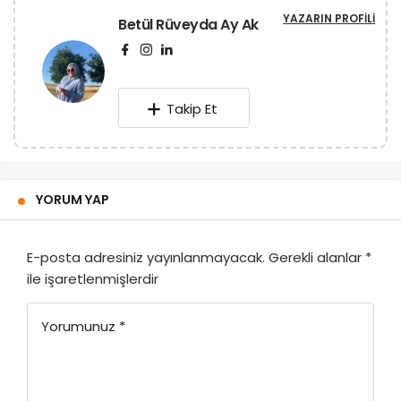
YAZARIN PROFILI
Betül Rüveyda Ay Ak
Takip Et
YORUM YAP
E-posta adresiniz yayınlanmayacak.
Gerekli alanlar
*
ile işaretlenmişlerdir
Yorumunuz
*