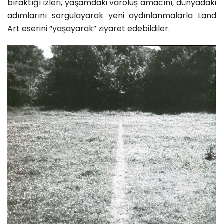
bıraktığı izleri, yaşamdaki varoluş amacını, dünyadaki
adımlarını sorgulayarak yeni aydınlanmalarla Land
Art eserini “yaşayarak” ziyaret edebildiler.