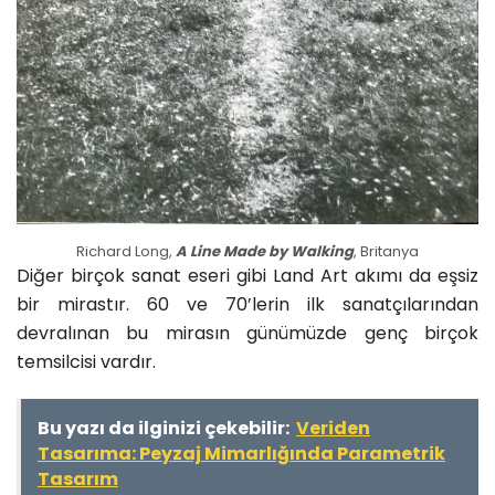
Richard Long,
A Line Made by Walking
, Britanya
Diğer birçok sanat eseri gibi Land Art akımı da eşsiz
bir mirastır. 60 ve 70’lerin ilk sanatçılarından
devralınan bu mirasın günümüzde genç birçok
temsilcisi vardır.
Bu yazı da ilginizi çekebilir:
Veriden
Tasarıma: Peyzaj Mimarlığında Parametrik
Tasarım