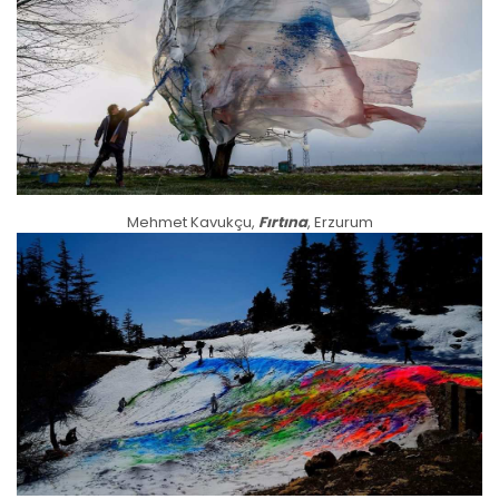
Mehmet Kavukçu,
Fırtına
, Erzurum