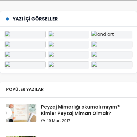
YAZI İÇI GÖRSELLER
POPÜLER YAZILAR
Peyzaj Mimarlığı okumalı mıyım?
Kimler Peyzaj Mimarı Olmalı?
19 Mart 2017