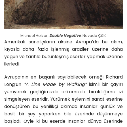
Michael Heizer,
Double Negative
, Nevada Çölü
Amerikalı sanatçıların aksine Avrupa’da bu akım,
kıyasla daha fazla işlenmiş araziler üzerine daha
yoğun ve tarihle bütünleşmiş eserler yapmak üzerine
ilerledi.
Avrupa’nın en başarılı sayılabilecek örneği Richard
Long’un
“A Line Made by Walking”
isimli bir çayırı
yürüyerek geçtiğimizde arkamızda bıraktığımız izi
simgeleyen eseridir. Yürümek eylemini sanat eserine
dönüştüren bu yenilikçi akımda insanlar günlük ve
basit bir şey yaparken bile üzerinde düşünmeye
başladı. Öyle ki bu eserde insanlar dünya üzerinde