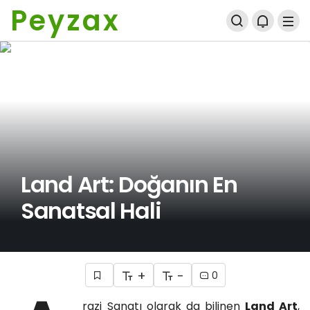
Peyzax
Land Art: Doğanın En
Sanatsal Hali
+
-
0
razi Sanatı olarak da bilinen
Land Art
,