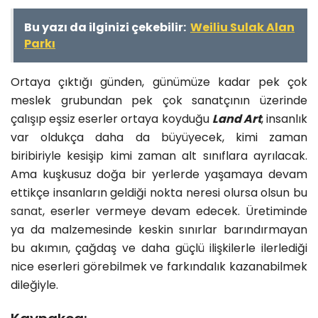
Bu yazı da ilginizi çekebilir:
Weiliu Sulak Alan
Parkı
Ortaya çıktığı günden, günümüze kadar pek çok
meslek grubundan pek çok sanatçının üzerinde
çalışıp eşsiz eserler ortaya koyduğu
Land Art
, insanlık
var oldukça daha da büyüyecek, kimi zaman
biribiriyle kesişip kimi zaman alt sınıflara ayrılacak.
Ama kuşkusuz doğa bir yerlerde yaşamaya devam
ettikçe insanların geldiği nokta neresi olursa olsun bu
sanat
, eserler vermeye devam edecek. Üretiminde
ya da malzemesinde keskin sınırlar barındırmayan
bu akımın, çağdaş ve daha güçlü ilişkilerle ilerlediği
nice eserleri görebilmek ve farkındalık kazanabilmek
dileğiyle.