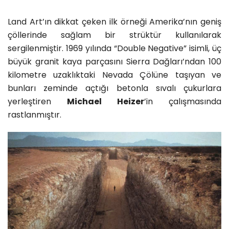
Land Art’ın dikkat çeken ilk örneği Amerika’nın geniş
çöllerinde sağlam bir strüktür kullanılarak
sergilenmiştir. 1969 yılında “Double Negative” isimli, üç
büyük granit kaya parçasını Sierra Dağları’ndan 100
kilometre uzaklıktaki Nevada Çölüne taşıyan ve
bunları zeminde açtığı betonla sıvalı çukurlara
yerleştiren
Michael Heizer
’in çalışmasında
rastlanmıştır.