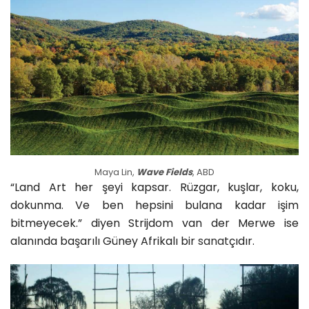
Maya Lin,
Wave Fields
, ABD
“Land Art her şeyi kapsar. Rüzgar, kuşlar, koku,
dokunma. Ve ben hepsini bulana kadar işim
bitmeyecek.” diyen Strijdom van der Merwe ise
alanında başarılı Güney Afrikalı bir
sanat
çıdır.