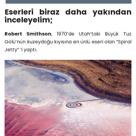
Eserleri biraz daha yakından
inceleyelim;
Robert Smithson
, 1970’de Utah’taki Büyük Tuz
Gölü’nün kuzeydoğu kıyısına en ünlü eseri olan “Spiral
Jetty” ‘i yaptı.