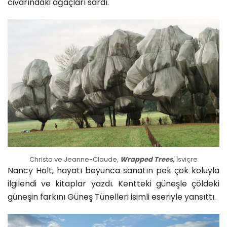
civarındaki ağaçları sardı.
Christo ve Jeanne-Claude,
Wrapped Trees,
İsviçre
Nancy Holt, hayatı boyunca sanatın pek çok koluyla
ilgilendi ve kitaplar yazdı. Kentteki güneşle çöldeki
güneşin farkını Güneş Tünelleri isimli eseriyle yansıttı.