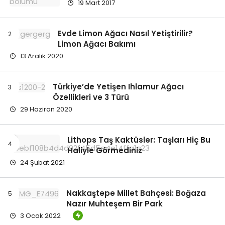
19 Mart 2017
Evde Limon Ağacı Nasıl Yetiştirilir?
Limon Ağacı Bakımı
13 Aralık 2020
Türkiye’de Yetişen Ihlamur Ağacı
Özellikleri ve 3 Türü
29 Haziran 2020
Lithops Taş Kaktüsler: Taşları Hiç Bu
Haliyle Görmediniz
24 Şubat 2021
Nakkaştepe Millet Bahçesi: Boğaza
Nazır Muhteşem Bir Park
3 Ocak 2022