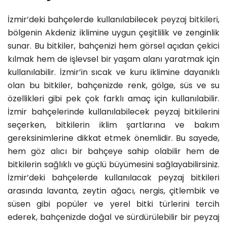
İzmir’deki bahçelerde kullanılabilecek
peyzaj bitkileri
,
bölgenin Akdeniz iklimine uygun çeşitlilik ve zenginlik
sunar. Bu bitkiler, bahçenizi hem görsel açıdan çekici
kılmak hem de işlevsel bir yaşam alanı yaratmak için
kullanılabilir. İzmir’in sıcak ve kuru iklimine dayanıklı
olan bu bitkiler, bahçenizde renk, gölge, süs ve su
özellikleri gibi pek çok farklı amaç için kullanılabilir.
İzmir bahçelerinde kullanılabilecek peyzaj bitkilerini
seçerken, bitkilerin iklim şartlarına ve bakım
gereksinimlerine dikkat etmek önemlidir. Bu sayede,
hem göz alıcı bir bahçeye sahip olabilir hem de
bitkilerin sağlıklı ve güçlü büyümesini sağlayabilirsiniz.
İzmir’deki bahçelerde kullanılacak peyzaj bitkileri
arasında lavanta, zeytin ağacı, nergis, çitlembik ve
süsen gibi popüler ve yerel bitki türlerini tercih
ederek, bahçenizde doğal ve sürdürülebilir bir peyzaj