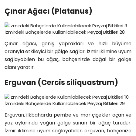
Çınar Ağacı (Platanus)
İzmirdeki Bahçelerde Kullanılabilecek Peyzaj Bitkileri 28
Çınar ağacı
, geniş yaprakları ve hızlı büyüme
oranıyla etkileyici bir gölge sağlar. İzmir iklimine uyum
sağlayabilen bu ağaç, bahçenizde doğal bir gölge
alanı yaratır.
Erguvan (Cercis siliquastrum)
İzmirdeki Bahçelerde Kullanılabilecek Peyzaj Bitkileri 29
Erguvan
, ilkbaharda pembe ve mor çiçekler açan ve
yaz aylarında yoğun gölge sunan bir ağaç türüdür.
İzmir iklimine uyum sağlayabilen erguvan, bahçenize