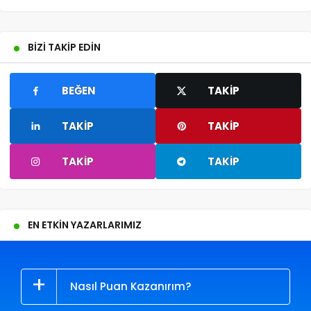
BIZI TAKIP EDIN
BEĞEN
TAKIP
TAKIP
TAKIP
TAKIP
TAKIP
EN ETKIN YAZARLARIMIZ
Nasıl Puan Kazanırım?