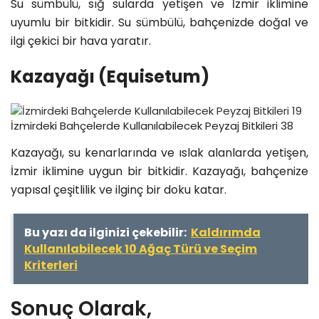
Su sümbülü, sığ sularda yetişen ve İzmir iklimine
uyumlu bir bitkidir. Su sümbülü, bahçenizde doğal ve
ilgi çekici bir hava yaratır.
Kazayağı (Equisetum)
İzmirdeki Bahçelerde Kullanılabilecek Peyzaj Bitkileri 38
Kazayağı, su kenarlarında ve ıslak alanlarda yetişen,
İzmir iklimine uygun bir bitkidir. Kazayağı, bahçenize
yapısal çeşitlilik ve ilginç bir doku katar.
Bu yazı da ilginizi çekebilir:
Kaldırımda
Kullanılabilecek 10 Ağaç Türü ve Seçim
Kriterleri
Sonuç Olarak,