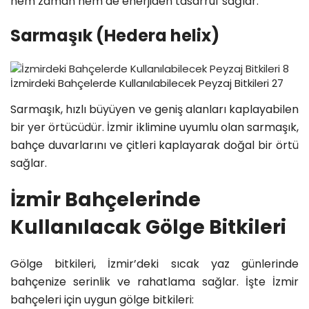
hem zaman hem de enerjiden tasarruf sağlar.
Sarmaşık (Hedera helix)
İzmirdeki Bahçelerde Kullanılabilecek Peyzaj Bitkileri 27
Sarmaşık, hızlı büyüyen ve geniş alanları kaplayabilen
bir yer örtücüdür. İzmir iklimine uyumlu olan sarmaşık,
bahçe duvarlarını ve çitleri kaplayarak doğal bir örtü
sağlar.
İzmir Bahçelerinde
Kullanılacak Gölge Bitkileri
Gölge bitkileri, İzmir’deki sıcak yaz günlerinde
bahçenize serinlik ve rahatlama sağlar. İşte İzmir
bahçeleri için uygun gölge bitkileri: