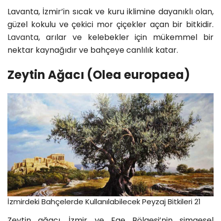
Lavanta, İzmir’in sıcak ve kuru iklimine dayanıklı olan,
güzel kokulu ve çekici mor çiçekler açan bir bitkidir.
Lavanta
, arılar ve kelebekler için mükemmel bir
nektar kaynağıdır ve bahçeye canlılık katar.
Zeytin Ağacı (Olea europaea)
İzmirdeki Bahçelerde Kullanılabilecek Peyzaj Bitkileri 21
Zeytin ağacı, İzmir ve Ege Bölgesi’nin simgesel