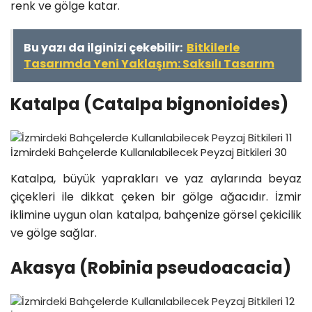
renk ve gölge katar.
Bu yazı da ilginizi çekebilir:
Bitkilerle
Tasarımda Yeni Yaklaşım: Saksılı Tasarım
Katalpa (Catalpa bignonioides)
İzmirdeki Bahçelerde Kullanılabilecek Peyzaj Bitkileri 30
Katalpa, büyük yaprakları ve yaz aylarında beyaz
çiçekleri ile dikkat çeken bir gölge ağacıdır. İzmir
iklimine uygun olan katalpa, bahçenize görsel çekicilik
ve gölge sağlar.
Akasya (Robinia pseudoacacia)