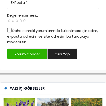
E-Posta
*
Değerlendirmeniz
Daha sonraki yorumlarımda kullanılması için adım,
e-posta adresim ve site adresim bu tarayıcıya
kaydedilsin.
Yorum Gönder
Giriş Yap
YAZI İÇI GÖRSELLER