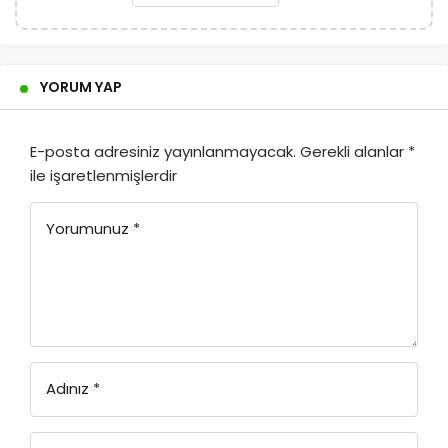
YORUM YAP
E-posta adresiniz yayınlanmayacak.
Gerekli alanlar
*
ile işaretlenmişlerdir
Yorumunuz
*
Adınız
*