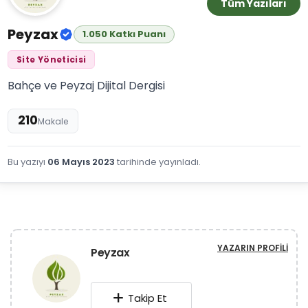
Tüm Yazıları
Peyzax
1.050 Katkı Puanı
Site Yöneticisi
Bahçe ve Peyzaj Dijital Dergisi
210
Makale
Bu yazıyı
06 Mayıs 2023
tarihinde yayınladı.
YAZARIN PROFILI
Peyzax
Takip Et