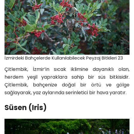
İzmirdeki Bahçelerde Kullanılabilecek Peyzaj Bitkileri 23
Çitlembik, İzmir’in sıcak iklimine dayanıklı olan,
herdem yeşil yapraklara sahip bir süs bitkisidir.
Çitlembik, bahçenize doğal bir örtü ve
gölge
sağlayarak, yaz aylarında serinletici bir hava yaratır.
Süsen (Iris)