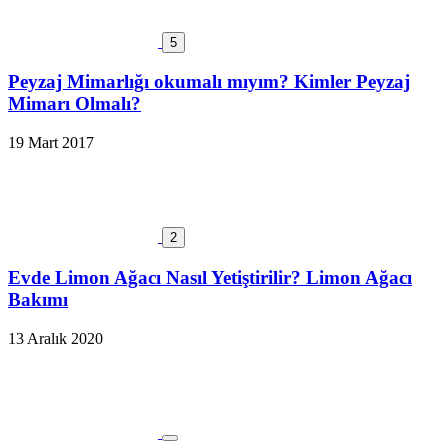
5
Peyzaj Mimarlığı okumalı mıyım? Kimler Peyzaj
Mimarı Olmalı?
19 Mart 2017
2
Evde Limon Ağacı Nasıl Yetiştirilir? Limon Ağacı
Bakımı
13 Aralık 2020