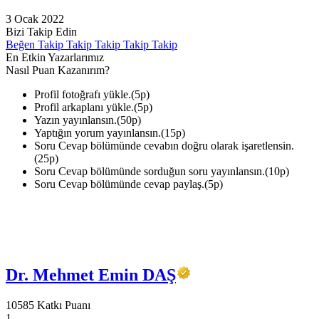
3 Ocak 2022
Bizi Takip Edin
Beğen
Takip
Takip
Takip
Takip
Takip
En Etkin Yazarlarımız
Nasıl Puan Kazanırım?
Profil fotoğrafı yükle.(5p)
Profil arkaplanı yükle.(5p)
Yazın yayınlansın.(50p)
Yaptığın yorum yayınlansın.(15p)
Soru Cevap bölümünde cevabın doğru olarak işaretlensin.
(25p)
Soru Cevap bölümünde sorduğun soru yayınlansın.(10p)
Soru Cevap bölümünde cevap paylaş.(5p)
Dr. Mehmet Emin DAŞ
10585 Katkı Puanı
1