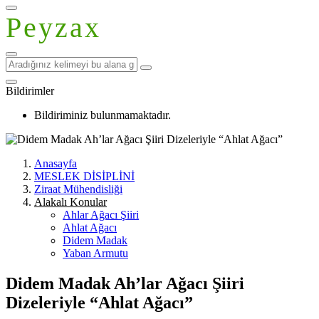
Peyzax
Bildirimler
Bildiriminiz bulunmamaktadır.
Anasayfa
MESLEK DİSİPLİNİ
Ziraat Mühendisliği
Alakalı Konular
Ahlar Ağacı Şiiri
Ahlat Ağacı
Didem Madak
Yaban Armutu
Didem Madak Ah’lar Ağacı Şiiri
Dizeleriyle “Ahlat Ağacı”