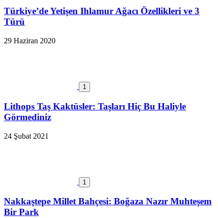
Türkiye’de Yetişen Ihlamur Ağacı Özellikleri ve 3
Türü
29 Haziran 2020
1
Lithops Taş Kaktüsler: Taşları Hiç Bu Haliyle
Görmediniz
24 Şubat 2021
1
Nakkaştepe Millet Bahçesi: Boğaza Nazır Muhteşem
Bir Park