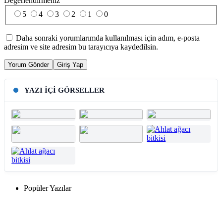
Değerlendirmeniz
5
4
3
2
1
0
Daha sonraki yorumlarımda kullanılması için adım, e-posta
adresim ve site adresim bu tarayıcıya kaydedilsin.
Yorum Gönder
Giriş Yap
YAZI İÇI GÖRSELLER
Popüler Yazılar