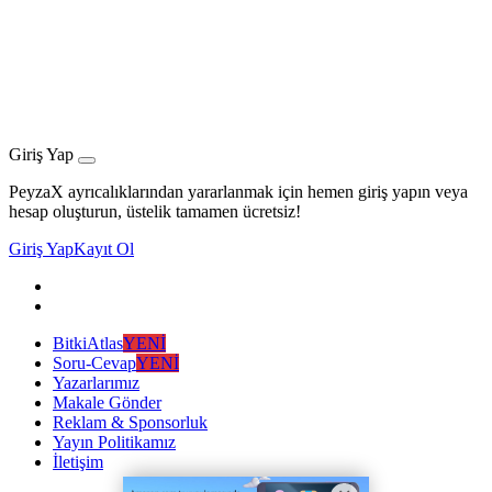
Giriş Yap
PeyzaX ayrıcalıklarından yararlanmak için hemen giriş yapın veya
hesap oluşturun, üstelik tamamen ücretsiz!
Giriş Yap
Kayıt Ol
BitkiAtlas
YENİ
Soru-Cevap
YENİ
Yazarlarımız
Makale Gönder
Reklam & Sponsorluk
Yayın Politikamız
İletişim