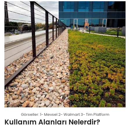
Görseller: 1- Mevsel 2- Walmart 3- Tim Platform
Kullanım Alanları Nelerdir?