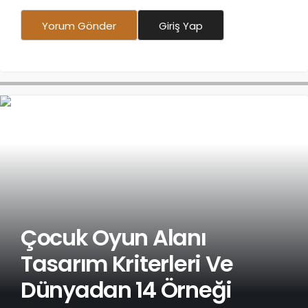
Yorum Gönder
Giriş Yap
Çocuk Oyun Alanı
Tasarım Kriterleri Ve
Dünyadan 14 Örneği