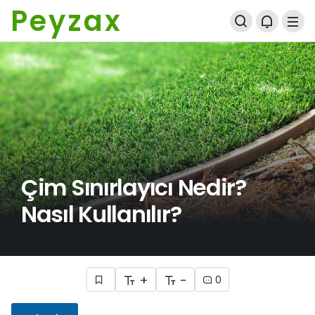
Peyzax
Çim Sınırlayıcı Nedir?
Nasıl Kullanılır?
+
-
0