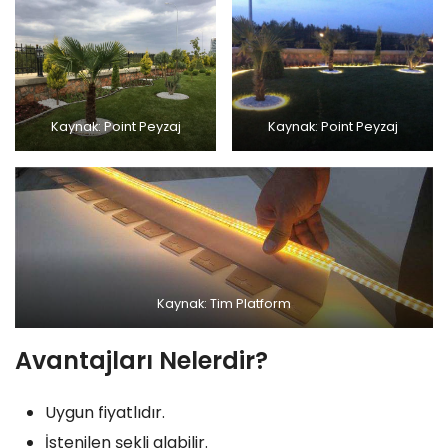
Kaynak: Point Peyzaj
Kaynak: Point Peyzaj
Kaynak: Tim Platform
Avantajları Nelerdir?
Uygun fiyatlıdır.
İstenilen şekli alabilir.