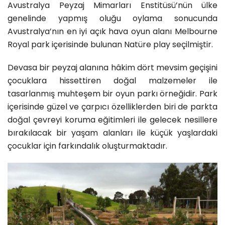
Avustralya Peyzaj Mimarları Enstitüsü’nün ülke
genelinde yapmış oluğu oylama sonucunda
Avustralya’nın en iyi açık hava oyun alanı Melbourne
Royal park içerisinde bulunan Natüre play seçilmiştir.
Devasa bir peyzaj alanına hâkim dört mevsim geçişini
çocuklara hissettiren doğal malzemeler ile
tasarlanmış muhteşem bir oyun parkı örneğidir. Park
içerisinde güzel ve çarpıcı özelliklerden biri de parkta
doğal çevreyi koruma eğitimleri ile gelecek nesillere
bırakılacak bir yaşam alanları ile küçük yaşlardaki
çocuklar için farkındalık oluşturmaktadır.