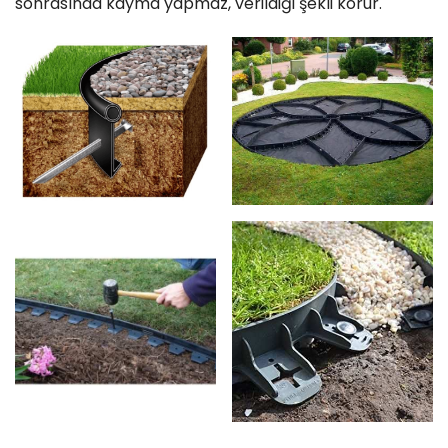
sonrasında kayma yapmaz, verildiği şekli korur.