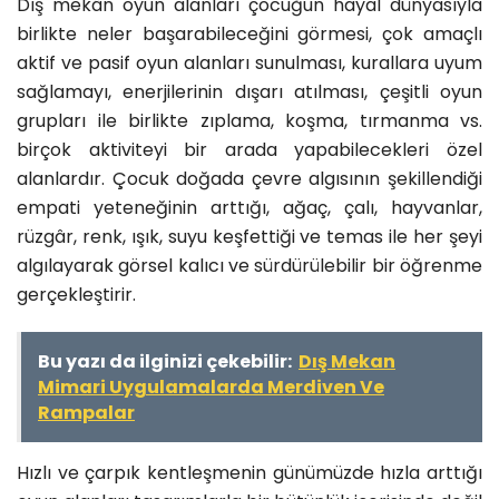
Dış mekân oyun alanları çocuğun hayal dünyasıyla
birlikte neler başarabileceğini görmesi, çok amaçlı
aktif ve pasif oyun alanları sunulması, kurallara uyum
sağlamayı, enerjilerinin dışarı atılması, çeşitli oyun
grupları ile birlikte zıplama, koşma, tırmanma vs.
birçok aktiviteyi bir arada yapabilecekleri özel
alanlardır. Çocuk doğada çevre algısının şekillendiği
empati yeteneğinin arttığı, ağaç, çalı, hayvanlar,
rüzgâr, renk, ışık, suyu keşfettiği ve temas ile her şeyi
algılayarak görsel kalıcı ve sürdürülebilir bir öğrenme
gerçekleştirir.
Bu yazı da ilginizi çekebilir:
Dış Mekan
Mimari Uygulamalarda Merdiven Ve
Rampalar
Hızlı ve çarpık kentleşmenin günümüzde hızla arttığı