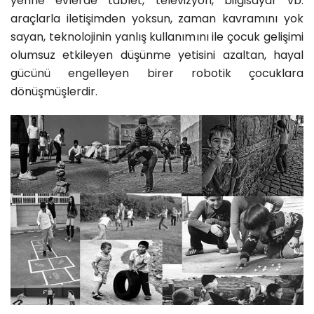
yerine evlerde tablet, televizyon, bilgisayar vb.
araçlarla iletişimden yoksun, zaman kavramını yok
sayan, teknolojinin yanlış kullanımını ile çocuk gelişimi
olumsuz etkileyen düşünme yetisini azaltan, hayal
gücünü engelleyen birer robotik çocuklara
dönüşmüşlerdir.