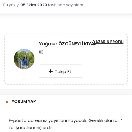
Bu yazıyı
05 Ekim 2020
tarihinde yayınladı.
YAZARIN PROFILI
Yağmur ÖZGÜNEYLİ KIYAK
Takip Et
YORUM YAP
E-posta adresiniz yayınlanmayacak.
Gerekli alanlar
*
ile işaretlenmişlerdir