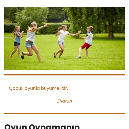
Çocuk oyunla büyümelidir.
Eflatun
Oyun Oynamanın