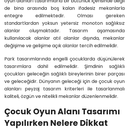
oyun alanları tasarımlarla bir bütünlük içerisinde değil
de bina arasında boş kalan ifadesiz mekanlarla
entegre edilmektedir. Olması gereken
standartlardan yoksun yetersiz monoton sağlıksız
alanlar oluşmaktadır. Tasarım aşamasında
kullanılacak alanlar atıl alanlar dışında, mekanlar
değişime ve gelişime açık alanlar tercih edilmelidir.
Park tasarımlarında engelli çocuklarda düşünülerek
tasarımlara dahil edilmelidir. Şimdinin sağlıklı
çocukları geleceğin sağlıklı bireylerinin birer parçası
ve geleceğidir. Dünyanın geleceği için de çocuk oyun
alanları peyzaj tasarım kriterleri ile tasarlanmalı
kaliteli, özgün ve nitelikli mekanlar düzenlenmelidir.
Çocuk Oyun Alanı Tasarımı
Yapılırken Nelere Dikkat