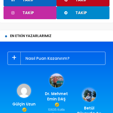
TAKIP
TAKIP
EN ETKIN YAZARLARIMIZ
Nasıl Puan Kazanırım?
Dr. Mehmet
Emin DAŞ
Gülçin Uzun
Betül
10635 Katkı