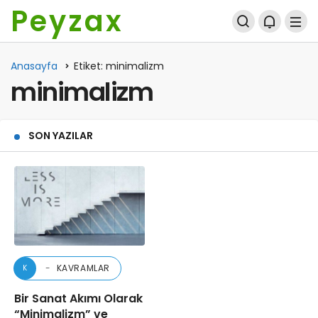
Peyzax
Anasayfa
Etiket: minimalizm
minimalizm
SON YAZILAR
KAVRAMLAR
K
Bir Sanat Akımı Olarak
“Minimalizm” ve