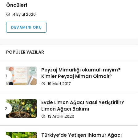
Öncüleri
4 Eylül 2020
DEVAMINI OKU
POPÜLER YAZILAR
Peyzaj Mimarlığı okumalı mıyım?
Kimler Peyzaj Mimarı Olmalı?
19 Mart 2017
Evde Limon Ağacı Nasıl Yetiştirilir?
Limon Ağacı Bakımı
13 Aralık 2020
Türkiye’de Yetişen Ihlamur Ağacı