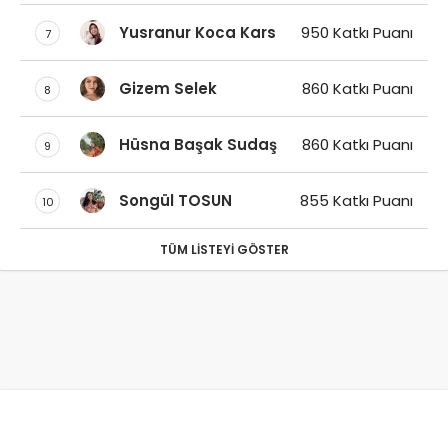
Yusranur Koca Kars
950 Katkı Puanı
7
Gizem Selek
860 Katkı Puanı
8
Hüsna Başak Sudaş
860 Katkı Puanı
9
Songül TOSUN
855 Katkı Puanı
10
TÜM LISTEYI GÖSTER