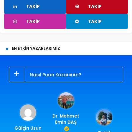
TAKIP
TAKIP
TAKIP
TAKIP
EN ETKIN YAZARLARIMIZ
Nasıl Puan Kazanırım?
Dr. Mehmet
Emin DAŞ
Gülçin Uzun