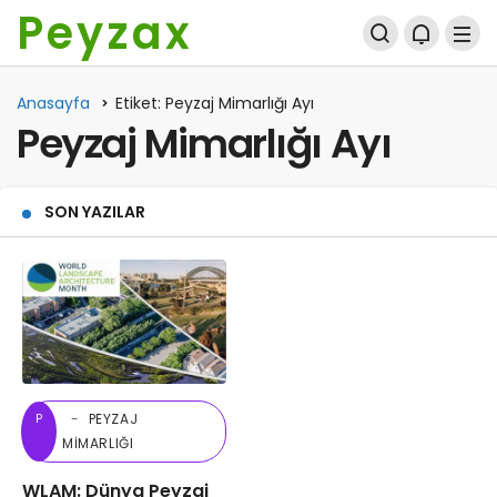
Peyzax
Anasayfa
Etiket: Peyzaj Mimarlığı Ayı
Peyzaj Mimarlığı Ayı
SON YAZILAR
PEYZAJ
P
MIMARLIĞI
WLAM: Dünya Peyzaj