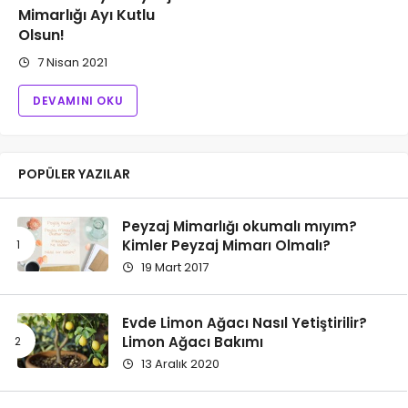
Mimarlığı Ayı Kutlu
Olsun!
7 Nisan 2021
DEVAMINI OKU
POPÜLER YAZILAR
Peyzaj Mimarlığı okumalı mıyım?
Kimler Peyzaj Mimarı Olmalı?
19 Mart 2017
Evde Limon Ağacı Nasıl Yetiştirilir?
Limon Ağacı Bakımı
13 Aralık 2020