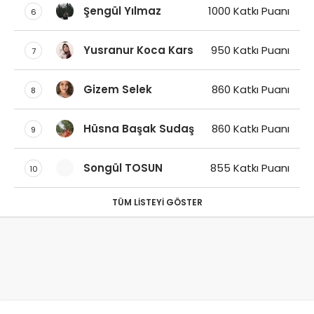
Şengül Yılmaz
1000 Katkı Puanı
6
Yusranur Koca Kars
950 Katkı Puanı
7
Gizem Selek
860 Katkı Puanı
8
Hüsna Başak Sudaş
860 Katkı Puanı
9
Songül TOSUN
855 Katkı Puanı
10
TÜM LISTEYI GÖSTER