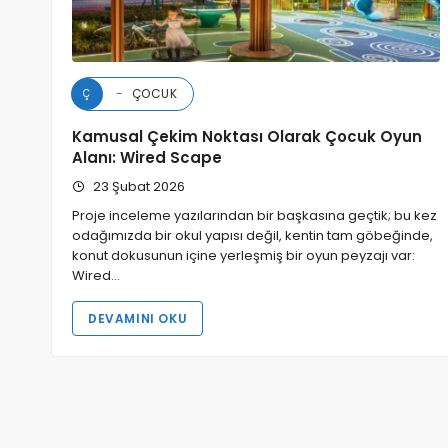
ÇOCUK
Ç
Kamusal Çekim Noktası Olarak Çocuk Oyun
Alanı: Wired Scape
23 Şubat 2026
Proje inceleme yazılarından bir başkasına geçtik; bu kez
odağımızda bir okul yapısı değil, kentin tam göbeğinde,
konut dokusunun içine yerleşmiş bir oyun peyzajı var:
Wired…
DEVAMINI OKU