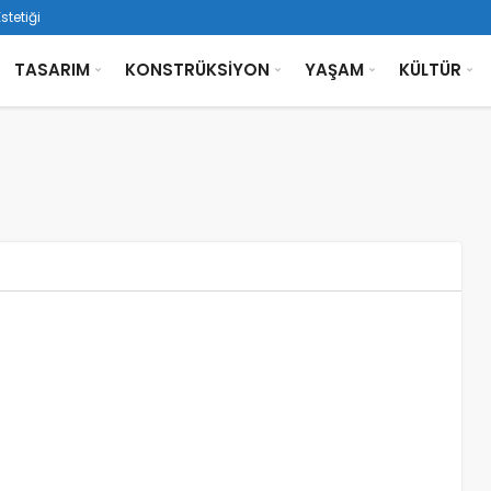
tetiği
TASARIM
KONSTRÜKSİYON
YAŞAM
KÜLTÜR