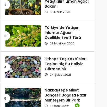
Yetiştirilir? Limon Ağacı
Bakımı
13 Aralık 2020
Türkiye’de Yetişen
Ihlamur Ağacı
Özellikleri ve 3 Türü
29 Haziran 2020
Lithops Taş Kaktüsler:
Taşları Hiç Bu Haliyle
Görmediniz
24 Şubat 2021
Nakkaştepe Millet
Bahçesi: Boğaza Nazır
Muhteşem Bir Park
3 Ocak 2022