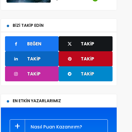
BIZI TAKIP EDIN
BEĞEN
TAKIP
TAKIP
TAKIP
TAKIP
TAKIP
EN ETKIN YAZARLARIMIZ
Nasıl Puan Kazanırım?