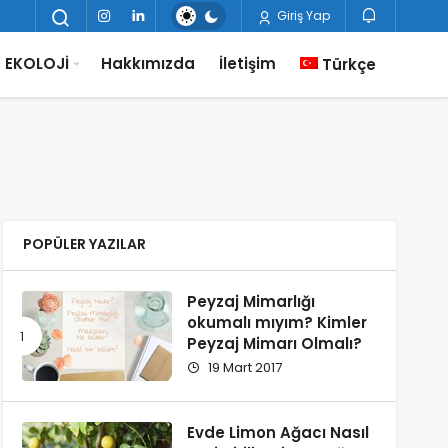
Giriş Yap
EKOLOJİ
Hakkımızda
İletişim
Türkçe
POPÜLER YAZILAR
Peyzaj Mimarlığı
okumalı mıyım? Kimler
Peyzaj Mimarı Olmalı?
19 Mart 2017
Evde Limon Ağacı Nasıl