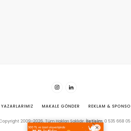
YAZARLARIMIZ
MAKALE GÖNDER
REKLAM & SPONSO
Copyright 2009-2026, Tüm Hakları Saklıdır.
İletişim
: 0 535 668 05