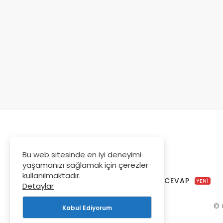
Bu web sitesinde en iyi deneyimi
yaşamanızı sağlamak için çerezler
kullanılmaktadır.
BITKIATLAS
SORU-CEVAP
YENİ
YENİ
Detaylar
© 
Kabul Ediyorum