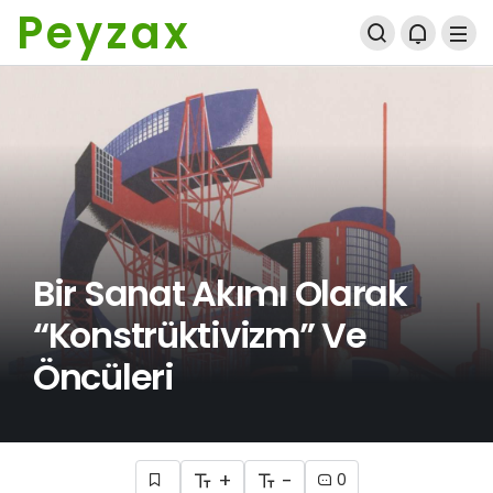
Peyzax
Bir Sanat Akımı Olarak
“Konstrüktivizm” Ve
Öncüleri
+
-
0