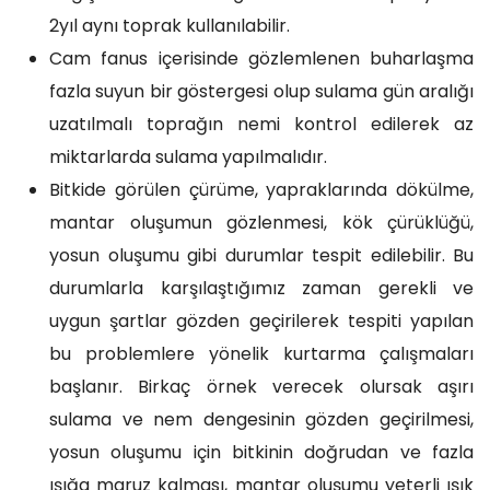
2yıl aynı toprak kullanılabilir.
Cam fanus içerisinde gözlemlenen buharlaşma
fazla suyun bir göstergesi olup sulama gün aralığı
uzatılmalı toprağın nemi kontrol edilerek az
miktarlarda sulama yapılmalıdır.
Bitkide görülen çürüme, yapraklarında dökülme,
mantar oluşumun gözlenmesi, kök çürüklüğü,
yosun oluşumu gibi durumlar tespit edilebilir. Bu
durumlarla karşılaştığımız zaman gerekli ve
uygun şartlar gözden geçirilerek tespiti yapılan
bu problemlere yönelik kurtarma çalışmaları
başlanır. Birkaç örnek verecek olursak aşırı
sulama ve nem dengesinin gözden geçirilmesi,
yosun oluşumu için bitkinin doğrudan ve fazla
ışığa maruz kalması, mantar oluşumu yeterli ışık