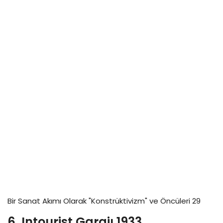
Bir Sanat Akımı Olarak "Konstrüktivizm" ve Öncüleri 29
6. Intourist Garajı,1933