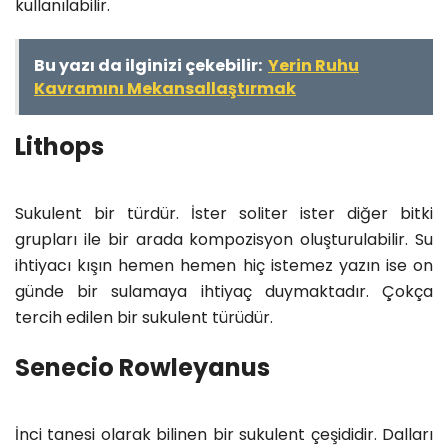
kullanılabilir.
Bu yazı da ilginizi çekebilir:
Yerin Ruhu
Kavramını Mekansallaştırmak
Lithops
Sukulent bir türdür. İster soliter ister diğer bitki
grupları ile bir arada kompozisyon oluşturulabilir. Su
ihtiyacı kışın hemen hemen hiç istemez yazın ise on
günde bir sulamaya ihtiyaç duymaktadır. Çokça
tercih edilen bir sukulent türüdür.
Senecio Rowleyanus
İnci tanesi olarak bilinen bir sukulent çeşididir. Dalları