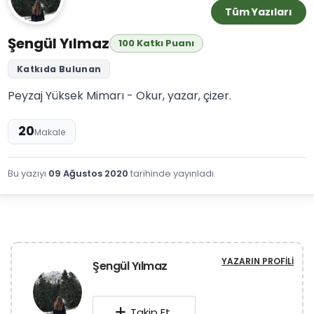
Tüm Yazıları
Şengül Yılmaz
100 Katkı Puanı
Katkıda Bulunan
Peyzaj Yüksek Mimarı - Okur, yazar, çizer.
20
Makale
Bu yazıyı
09 Ağustos 2020
tarihinde yayınladı.
YAZARIN PROFILI
Şengül Yılmaz
Takip Et