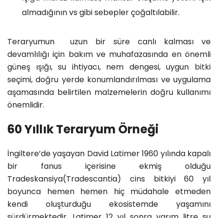
almadığının vs gibi sebepler çoğaltılabilir.
Teraryumun uzun bir süre canlı kalması ve
devamlılığı için bakım ve muhafazasında en önemli
güneş ışığı, su ihtiyacı, nem dengesi, uygun
bitki
seçimi, doğru yerde konumlandırılması ve uygulama
aşamasında belirtilen malzemelerin doğru kullanımı
önemlidir.
60 Yıllık Teraryum Örneği
İngiltere’de yaşayan David Latimer 1960 yılında kapalı
bir fanus içerisine ekmiş olduğu
Tradeskansiya(Tradescantia) cins bitkiyi 60 yıl
boyunca hemen hemen hiç müdahale etmeden
kendi oluşturduğu ekosistemde yaşamını
sürdürmektedir. Latimer 12 yıl sonra yarım litre su