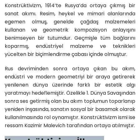
Konstrüktivizm, 1914’te Rusya’da ortaya çıkmış bir
sanat akımı. Resim, heykel ve mimari alanlarında
egemen olmuş, genelde çağdaş malzemeleri
kullanan ve geometrik kompozisyon anlayışını
benimseyen bir tutumdur. Geçmişle tüm bağlarını
koparmış, endüstriyel malzeme ve teknikleri
yücelten bir biçimlendirme çabası içinde olmuştur.
Rus devriminden sonra ortaya çıkan bu akım,
endüstri ve modern geometriyi bir araya getirerek
yenilenen dünya üzerinde farklı bir estetik algı
yaratmayı hedeflemiştir. Özelikle 1. Dünya Savaşından
sonra ses getirmiş olan bu akım toplumun toparlanıp
yeniden inşasında,
sanat
ın sosyal bir basamak olarak
kullanılmasında rol oynamıştır. Konstrüktivizm ismi ise
ressam Kazimir Malevich tarafından ortaya atılmıştır.