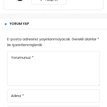
YORUM YAP
E-posta adresiniz yayınlanmayacak.
Gerekli alanlar
*
ile işaretlenmişlerdir
Yorumunuz
*
Adınız
*