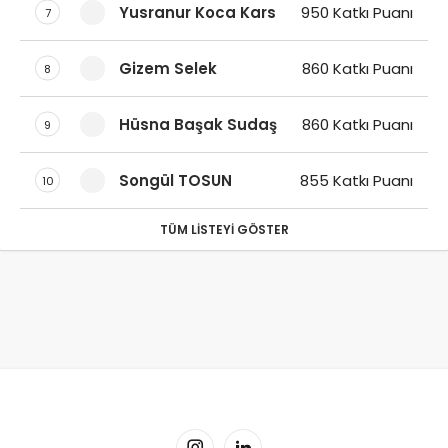
Yusranur Koca Kars
950 Katkı Puanı
7
Gizem Selek
860 Katkı Puanı
8
Hüsna Başak Sudaş
860 Katkı Puanı
9
Songül TOSUN
855 Katkı Puanı
10
TÜM LISTEYI GÖSTER