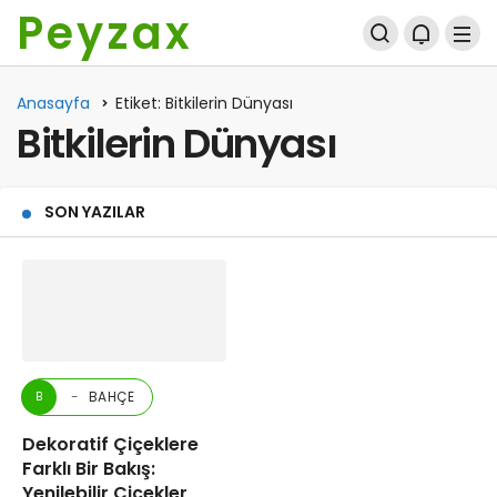
Peyzax
Anasayfa
Etiket: Bitkilerin Dünyası
Bitkilerin Dünyası
SON YAZILAR
BAHÇE
B
Dekoratif Çiçeklere
Farklı Bir Bakış:
Yenilebilir Çiçekler