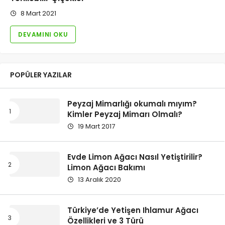
8 Mart 2021
DEVAMINI OKU
POPÜLER YAZILAR
Peyzaj Mimarlığı okumalı mıyım?
Kimler Peyzaj Mimarı Olmalı?
19 Mart 2017
Evde Limon Ağacı Nasıl Yetiştirilir?
Limon Ağacı Bakımı
13 Aralık 2020
Türkiye’de Yetişen Ihlamur Ağacı
Özellikleri ve 3 Türü