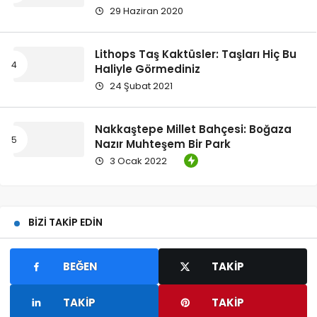
29 Haziran 2020
Lithops Taş Kaktüsler: Taşları Hiç Bu
Haliyle Görmediniz
24 Şubat 2021
Nakkaştepe Millet Bahçesi: Boğaza
Nazır Muhteşem Bir Park
3 Ocak 2022
BIZI TAKIP EDIN
BEĞEN
TAKIP
TAKIP
TAKIP