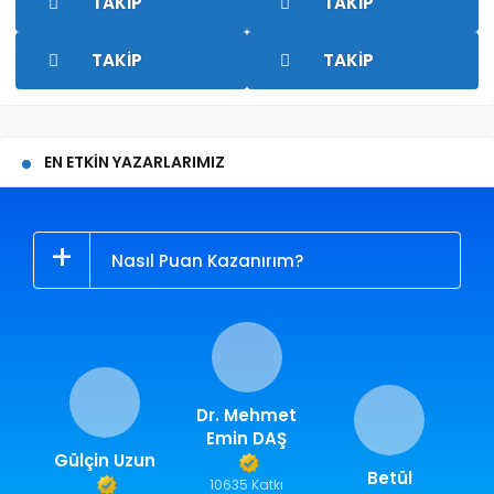
TAKIP
TAKIP
TAKIP
TAKIP
EN ETKIN YAZARLARIMIZ
Nasıl Puan Kazanırım?
Dr. Mehmet
Emin DAŞ
Gülçin Uzun
Betül
10635 Katkı