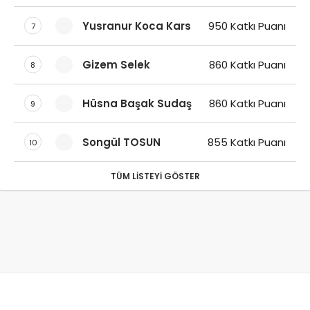
Yusranur Koca Kars
950 Katkı Puanı
7
Gizem Selek
860 Katkı Puanı
8
Hüsna Başak Sudaş
860 Katkı Puanı
9
Songül TOSUN
855 Katkı Puanı
10
TÜM LISTEYI GÖSTER