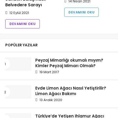
14 Nisan 2021
Belvedere Sarayı
DEVAMINI OKU
12 Eylül 2021
DEVAMINI OKU
POPÜLER YAZILAR
Peyzaj Mimarlığı okumalı mıyım?
Kimler Peyzaj Mimarı Olmalı?
19 Mart 2017
Evde Limon Ağacı Nasıl Yetiştirilir?
Limon Ağacı Bakımı
13 Aralık 2020
Türkiye’de Yetişen Ihlamur Ağacı