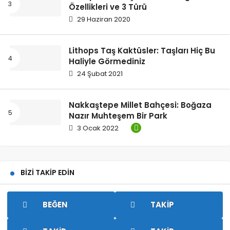
Özellikleri ve 3 Türü
29 Haziran 2020
Lithops Taş Kaktüsler: Taşları Hiç Bu
Haliyle Görmediniz
24 Şubat 2021
Nakkaştepe Millet Bahçesi: Boğaza
Nazır Muhteşem Bir Park
3 Ocak 2022
BIZI TAKIP EDIN
BEĞEN
TAKIP