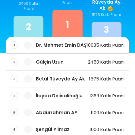
Rüveyda Ay
Puanı
2450 Katkı
Ak
Puanı
1575 Katkı Puanı
1
2
3
Dr. Mehmet Emin DAŞ
10635 Katkı Puanı
1
Gülçin Uzun
2450 Katkı Puanı
2
Betül Rüveyda Ay Ak
1575 Katkı Puanı
3
İlayda Delisalihoğlu
1369 Katkı Puanı
4
Abdurrahman AY
1100 Katkı Puanı
5
Şengül Yılmaz
1000 Katkı Puanı
6