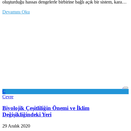
oluşturduğu hassas dengelerle birbirine bağlı açık bir sistem, kara…
Devamını Oku
Ç
Çevre
Biyolojik Çeşitliliğin Önemi ve İklim
Değişikliğindeki Yeri
29 Aralık 2020