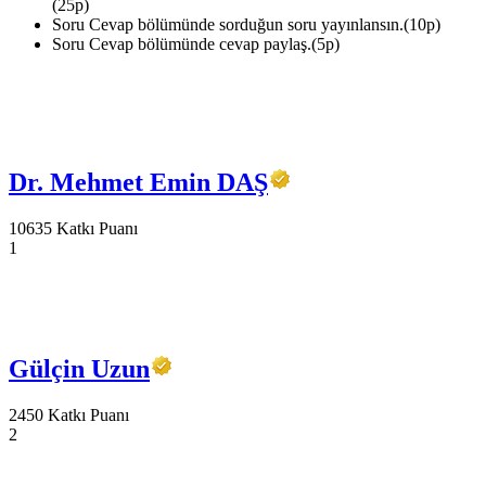
(25p)
Soru Cevap bölümünde sorduğun soru yayınlansın.(10p)
Soru Cevap bölümünde cevap paylaş.(5p)
Dr. Mehmet Emin DAŞ
10635 Katkı Puanı
1
Gülçin Uzun
2450 Katkı Puanı
2