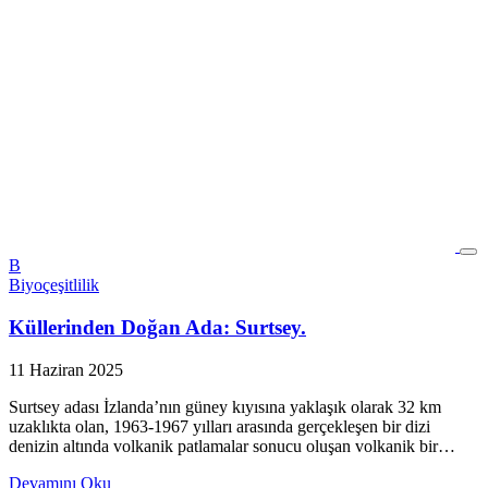
B
Biyoçeşitlilik
Küllerinden Doğan Ada: Surtsey.
11 Haziran 2025
Surtsey adası İzlanda’nın güney kıyısına yaklaşık olarak 32 km
uzaklıkta olan, 1963-1967 yılları arasında gerçekleşen bir dizi
denizin altında volkanik patlamalar sonucu oluşan volkanik bir…
Devamını Oku