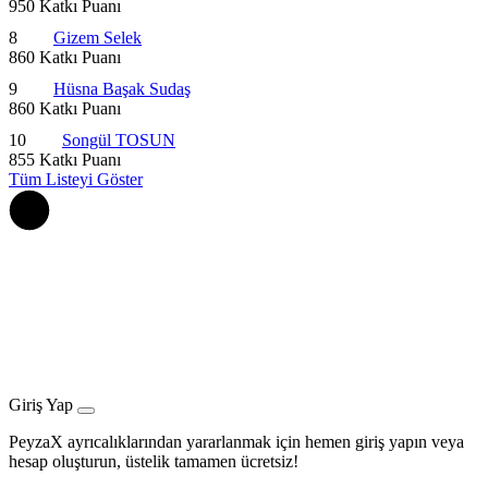
950 Katkı Puanı
8
Gizem Selek
860 Katkı Puanı
9
Hüsna Başak Sudaş
860 Katkı Puanı
10
Songül TOSUN
855 Katkı Puanı
Tüm Listeyi Göster
Giriş Yap
PeyzaX ayrıcalıklarından yararlanmak için hemen giriş yapın veya
hesap oluşturun, üstelik tamamen ücretsiz!