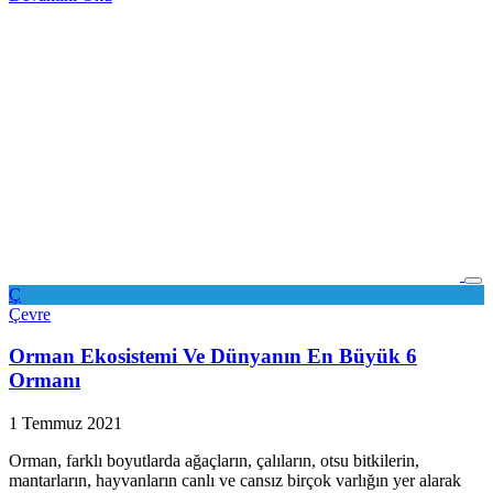
Ç
Çevre
Orman Ekosistemi Ve Dünyanın En Büyük 6
Ormanı
1 Temmuz 2021
Orman, farklı boyutlarda ağaçların, çalıların, otsu bitkilerin,
mantarların, hayvanların canlı ve cansız birçok varlığın yer alarak