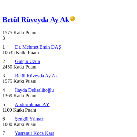
Betül Rüveyda Ay Ak
1575 Katkı Puanı
3
1
Dr. Mehmet Emin DAŞ
10635 Katkı Puanı
2
Gülçin Uzun
2450 Katkı Puanı
3
Betül Rüveyda Ay Ak
1575 Katkı Puanı
4
İlayda Delisalihoğlu
1369 Katkı Puanı
5
Abdurrahman AY
1100 Katkı Puanı
6
Şengül Yılmaz
1000 Katkı Puanı
7
Yusranur Koca Kars