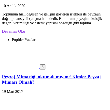
10 Aralık 2020
Toplumun hızlı değişen ve gelişim gösteren istekleri ile peyzajın
doğal potansiyeli çatışma halindedir. Bu durum peyzajın ekolojik
değeri, verimliliği ve estetik yapısını bozduğu gibi toplum…
Devamını Oku
Popüler Yazılar
5
Peyzaj Mimarlığı okumalı mıyım? Kimler Peyzaj
Mimarı Olmalı?
19 Mart 2017