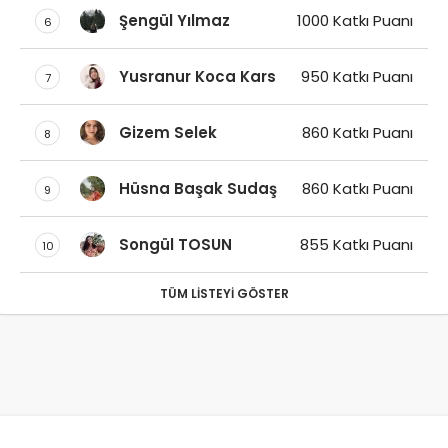
Şengül Yılmaz
1000 Katkı Puanı
6
Yusranur Koca Kars
950 Katkı Puanı
7
Gizem Selek
860 Katkı Puanı
8
Hüsna Başak Sudaş
860 Katkı Puanı
9
Songül TOSUN
855 Katkı Puanı
10
TÜM LISTEYI GÖSTER