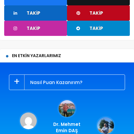
TAKIP
TAKIP
TAKIP
TAKIP
EN ETKIN YAZARLARIMIZ
Nasıl Puan Kazanırım?
Dr. Mehmet
Emin DAŞ