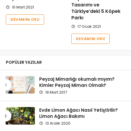
Tasarımı ve
10 Mart 2021
Türkiye’deki 5 Köpek
Parkı
DEVAMINI OKU
17 Ocak 2021
DEVAMINI OKU
POPÜLER YAZILAR
Peyzaj Mimarlığı okumalı mıyım?
Kimler Peyzaj Mimarı Olmalı?
19 Mart 2017
Evde Limon Ağacı Nasıl Yetiştirilir?
Limon Ağacı Bakımı
13 Aralık 2020