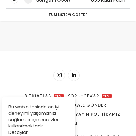
TÜM LISTEYI GÖSTER
BITKIATLAS
SORU-CEVAP
YENİ
YENİ
YAZARLARIMIZ
MAKALE GÖNDER
Bu web sitesinde en iyi
deneyimi yaşamanızı
REKLAM & SPONSORLUK
YAYIN POLITIKAMIZ
sağlamak için çerezler
İLETIŞIM
kullanılmaktadır.
Detaylar