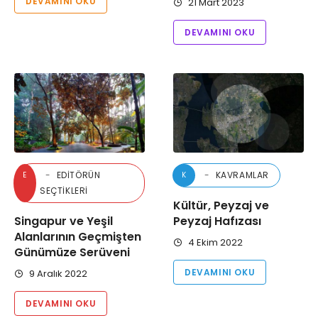
DEVAMINI OKU
21 Mart 2023
DEVAMINI OKU
EDİTÖRÜN
KAVRAMLAR
E
K
SEÇTİKLERİ
Kültür, Peyzaj ve
Singapur ve Yeşil
Peyzaj Hafızası
Alanlarının Geçmişten
4 Ekim 2022
Günümüze Serüveni
DEVAMINI OKU
9 Aralık 2022
DEVAMINI OKU