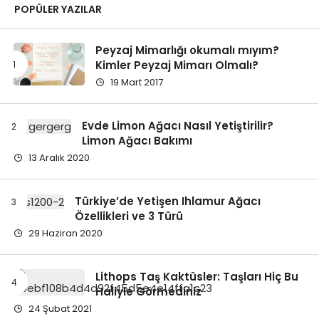
POPÜLER YAZILAR
Peyzaj Mimarlığı okumalı mıyım?
Kimler Peyzaj Mimarı Olmalı?
19 Mart 2017
Evde Limon Ağacı Nasıl Yetiştirilir?
Limon Ağacı Bakımı
13 Aralık 2020
Türkiye’de Yetişen Ihlamur Ağacı
Özellikleri ve 3 Türü
29 Haziran 2020
Lithops Taş Kaktüsler: Taşları Hiç Bu
Haliyle Görmediniz
24 Şubat 2021